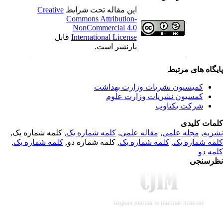
Creative
این مقاله تحت شرایط
Commons Attribution-
NonCommercial 4.0
قابل
International License
بازنشر است.
یگاه های مرتبط
کمیسیون نشریات وزارت بهداشت
کمسیون نشریات وزارت علوم
شرکت یکتاوب
مات کلیدی
, کلمه شماره یک,
کلمه شماره یک
,
مقاله علمی
,
مجله علمی
,
ریه
,
کلمه شماره یک
, کلمه شماره دو,
کلمه شماره یک
,
مه شماره یک
مه دو
رسنجی