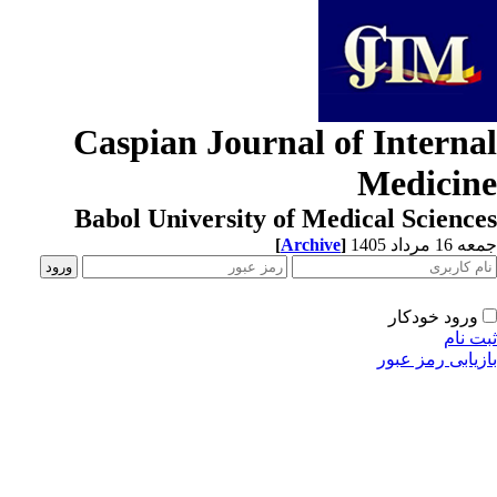
Caspian Journal of Interna
Medicin
Babol University of Medical Scienc
[
Archive
]
1 مرداد 1405
ورود خودکار
ت نام
زیابی رمز عبور