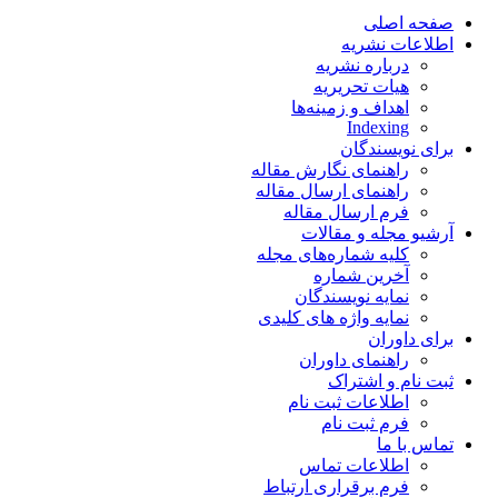
صفحه اصلی
اطلاعات نشریه
درباره نشریه
هیات تحریریه
اهداف و زمینه‌ها
Indexing
برای نویسندگان
راهنمای نگارش مقاله
راهنمای ارسال مقاله
فرم ارسال مقاله
آرشیو مجله و مقالات
کلیه شماره‌های مجله
آخرین شماره
نمایه نویسندگان
نمایه واژه های کلیدی
برای داوران
راهنمای داوران
ثبت نام و اشتراک
اطلاعات ثبت نام
فرم ثبت نام
تماس با ما
اطلاعات تماس
فرم برقراری ارتباط