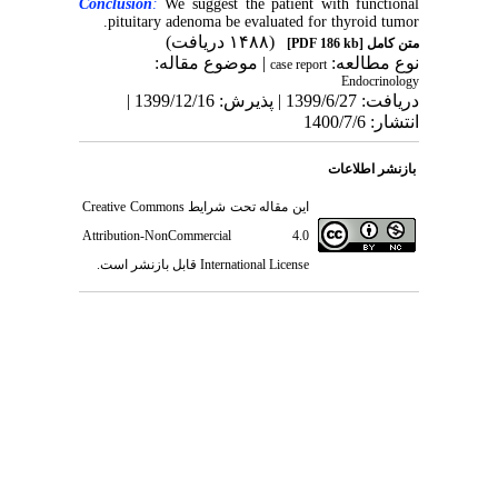
Conclusion
:
We suggest the patient with functional
pituitary adenoma be evaluated for thyroid tumor.
(۱۴۸۸ دریافت)
[PDF 186 kb]
متن کامل
نوع مطالعه:
| موضوع مقاله:
case report
Endocrinology
دریافت: 1399/6/27 | پذیرش: 1399/12/16 |
انتشار: 1400/7/6
بازنشر اطلاعات
Creative Commons
این مقاله تحت شرایط
Attribution-NonCommercial 4.0
قابل بازنشر است.
International License