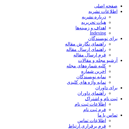
صفحه اصلی
اطلاعات نشریه
درباره نشریه
هیات تحریریه
اهداف و زمینه‌ها
Indexing
برای نویسندگان
راهنمای نگارش مقاله
راهنمای ارسال مقاله
فرم ارسال مقاله
آرشیو مجله و مقالات
کلیه شماره‌های مجله
آخرین شماره
نمایه نویسندگان
نمایه واژه های کلیدی
برای داوران
راهنمای داوران
ثبت نام و اشتراک
اطلاعات ثبت نام
فرم ثبت نام
تماس با ما
اطلاعات تماس
فرم برقراری ارتباط