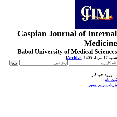
Caspian Journal of Interna
Medicin
Babol University of Medical Scienc
[
Archive
]
1 مرداد 1405
ورود خودکار
ت نام
زیابی رمز عبور