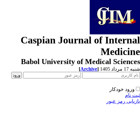
Caspian Journal of Interna
Medicin
Babol University of Medical Scienc
[
Archive
]
1 مرداد 1405
ورود خودکار
ت نام
زیابی رمز عبور