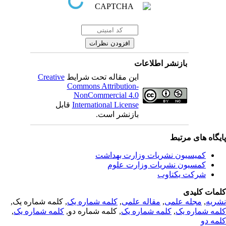
بازنشر اطلاعات
Creative
این مقاله تحت شرایط
Commons Attribution-
NonCommercial 4.0
قابل
International License
بازنشر است.
یگاه های مرتبط
کمیسیون نشریات وزارت بهداشت
کمسیون نشریات وزارت علوم
شرکت یکتاوب
مات کلیدی
, کلمه شماره یک,
کلمه شماره یک
,
مقاله علمی
,
مجله علمی
,
ریه
,
کلمه شماره یک
, کلمه شماره دو,
کلمه شماره یک
,
مه شماره یک
مه دو