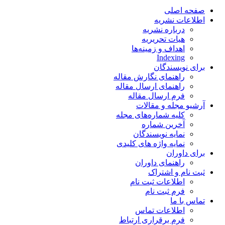
صفحه اصلی
اطلاعات نشریه
درباره نشریه
هیات تحریریه
اهداف و زمینه‌ها
Indexing
برای نویسندگان
راهنمای نگارش مقاله
راهنمای ارسال مقاله
فرم ارسال مقاله
آرشیو مجله و مقالات
کلیه شماره‌های مجله
آخرین شماره
نمایه نویسندگان
نمایه واژه های کلیدی
برای داوران
راهنمای داوران
ثبت نام و اشتراک
اطلاعات ثبت نام
فرم ثبت نام
تماس با ما
اطلاعات تماس
فرم برقراری ارتباط