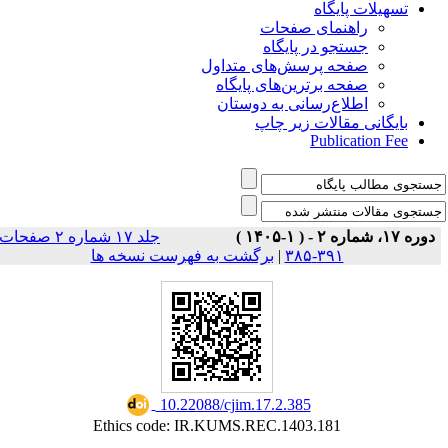
تسهیلات پایگاه
راهنمای صفحات
جستجو در پایگاه
صفحه پرسش‌های متداول
صفحه برترین‌های پایگاه
اطلاع‌رسانی به دوستان
بایگانی مقالات زیر چاپ
Publication Fee
دوره ۱۷، شماره ۲ - ( ۱-۱۴۰۵ )
جلد ۱۷ شماره ۲ صفحات
برگشت به فهرست نسخه ها
|
۳۹۱-۳۸۵
‎ 10.22088/cjim.17.2.385
Ethics code: IR.KUMS.REC.1403.181