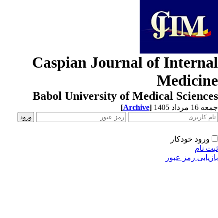
Caspian Journal of Interna
Medicin
Babol University of Medical Scienc
[
Archive
]
1 مرداد 1405
ورود خودکار
ت نام
زیابی رمز عبور