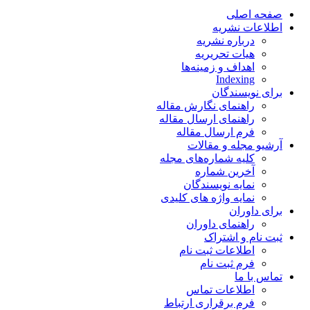
صفحه اصلی
اطلاعات نشریه
درباره نشریه
هیات تحریریه
اهداف و زمینه‌ها
Indexing
برای نویسندگان
راهنمای نگارش مقاله
راهنمای ارسال مقاله
فرم ارسال مقاله
آرشیو مجله و مقالات
کلیه شماره‌های مجله
آخرین شماره
نمایه نویسندگان
نمایه واژه های کلیدی
برای داوران
راهنمای داوران
ثبت نام و اشتراک
اطلاعات ثبت نام
فرم ثبت نام
تماس با ما
اطلاعات تماس
فرم برقراری ارتباط