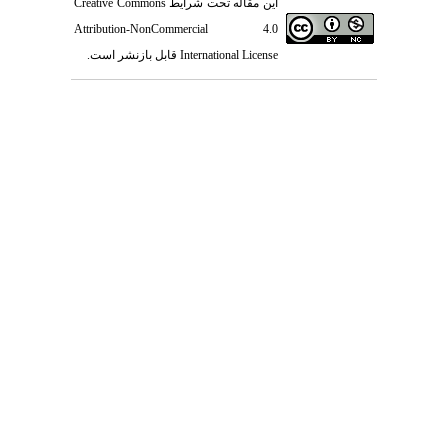
Creative Commons
این مقاله تحت شرایط
Attribution-NonCommercial 4.0
قابل بازنشر است.
International License