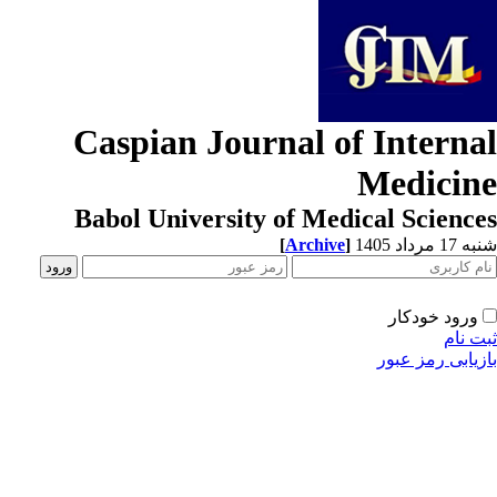
Caspian Journal of Interna
Medicin
Babol University of Medical Scienc
1 مرداد 1405
]
Archive
[
ورود خودکار
ت نام
زیابی رمز عبور