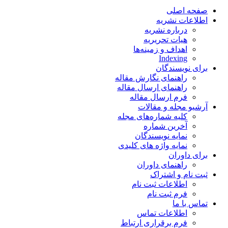
صفحه اصلی
اطلاعات نشریه
درباره نشریه
هیات تحریریه
اهداف و زمینه‌ها
Indexing
برای نویسندگان
راهنمای نگارش مقاله
راهنمای ارسال مقاله
فرم ارسال مقاله
آرشیو مجله و مقالات
کلیه شماره‌های مجله
آخرین شماره
نمایه نویسندگان
نمایه واژه های کلیدی
برای داوران
راهنمای داوران
ثبت نام و اشتراک
اطلاعات ثبت نام
فرم ثبت نام
تماس با ما
اطلاعات تماس
فرم برقراری ارتباط