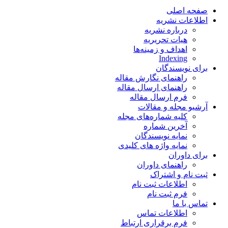
صفحه اصلی
اطلاعات نشریه
درباره نشریه
هیات تحریریه
اهداف و زمینه‌ها
Indexing
برای نویسندگان
راهنمای نگارش مقاله
راهنمای ارسال مقاله
فرم ارسال مقاله
آرشیو مجله و مقالات
کلیه شماره‌های مجله
آخرین شماره
نمایه نویسندگان
نمایه واژه های کلیدی
برای داوران
راهنمای داوران
ثبت نام و اشتراک
اطلاعات ثبت نام
فرم ثبت نام
تماس با ما
اطلاعات تماس
فرم برقراری ارتباط