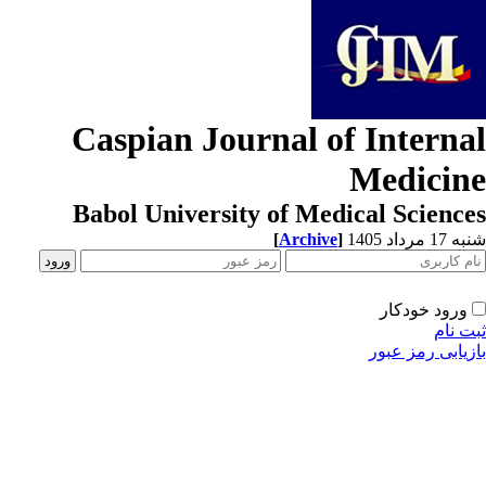
Caspian Journal of Interna
Medicin
Babol University of Medical Scienc
1 مرداد 1405
]
Archive
[
ورود خودکار
ت نام
زیابی رمز عبور