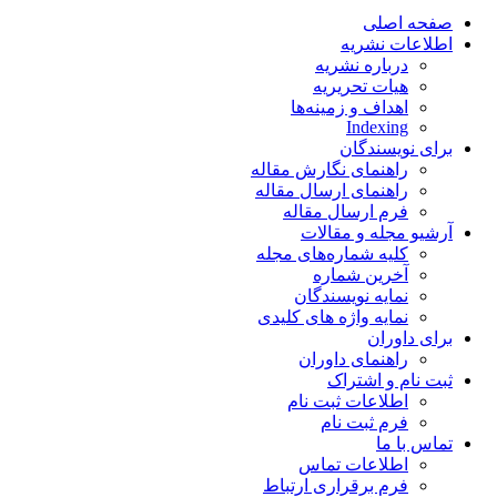
صفحه اصلی
اطلاعات نشریه
درباره نشریه
هیات تحریریه
اهداف و زمینه‌ها
Indexing
برای نویسندگان
راهنمای نگارش مقاله
راهنمای ارسال مقاله
فرم ارسال مقاله
آرشیو مجله و مقالات
کلیه شماره‌های مجله
آخرین شماره
نمایه نویسندگان
نمایه واژه های کلیدی
برای داوران
راهنمای داوران
ثبت نام و اشتراک
اطلاعات ثبت نام
فرم ثبت نام
تماس با ما
اطلاعات تماس
فرم برقراری ارتباط