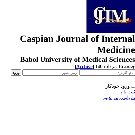
Caspian Journal of Interna
Medicin
Babol University of Medical Scienc
1 مرداد 1405
]
Archive
[
ورود خودکار
ت نام
زیابی رمز عبور