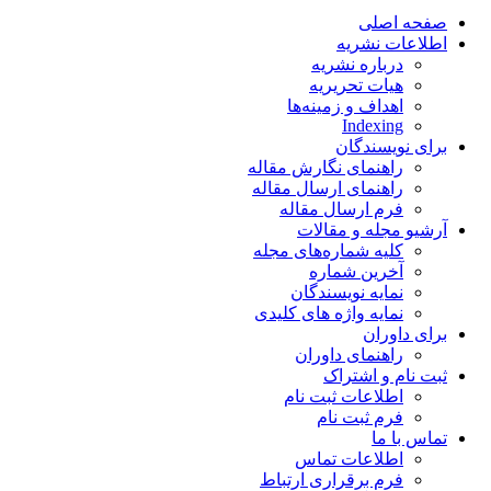
صفحه اصلی
اطلاعات نشریه
درباره نشریه
هیات تحریریه
اهداف و زمینه‌ها
Indexing
برای نویسندگان
راهنمای نگارش مقاله
راهنمای ارسال مقاله
فرم ارسال مقاله
آرشیو مجله و مقالات
کلیه شماره‌های مجله
آخرین شماره
نمایه نویسندگان
نمایه واژه های کلیدی
برای داوران
راهنمای داوران
ثبت نام و اشتراک
اطلاعات ثبت نام
فرم ثبت نام
تماس با ما
اطلاعات تماس
فرم برقراری ارتباط