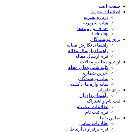
صفحه اصلی
اطلاعات نشریه
درباره نشریه
هیات تحریریه
اهداف و زمینه‌ها
Indexing
برای نویسندگان
راهنمای نگارش مقاله
راهنمای ارسال مقاله
فرم ارسال مقاله
آرشیو مجله و مقالات
کلیه شماره‌های مجله
آخرین شماره
نمایه نویسندگان
نمایه واژه های کلیدی
برای داوران
راهنمای داوران
ثبت نام و اشتراک
اطلاعات ثبت نام
فرم ثبت نام
تماس با ما
اطلاعات تماس
فرم برقراری ارتباط