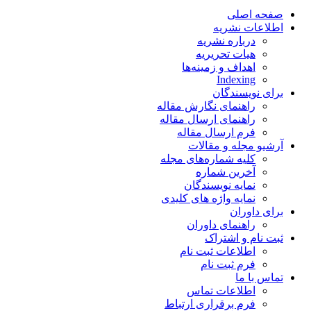
صفحه اصلی
اطلاعات نشریه
درباره نشریه
هیات تحریریه
اهداف و زمینه‌ها
Indexing
برای نویسندگان
راهنمای نگارش مقاله
راهنمای ارسال مقاله
فرم ارسال مقاله
آرشیو مجله و مقالات
کلیه شماره‌های مجله
آخرین شماره
نمایه نویسندگان
نمایه واژه های کلیدی
برای داوران
راهنمای داوران
ثبت نام و اشتراک
اطلاعات ثبت نام
فرم ثبت نام
تماس با ما
اطلاعات تماس
فرم برقراری ارتباط