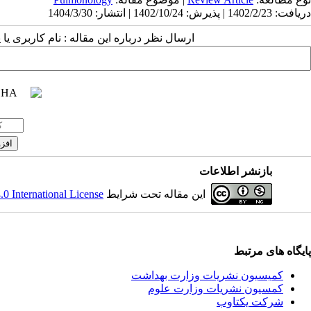
دریافت: 1402/2/23 | پذیرش: 1402/10/24 | انتشار: 1404/3/30
ارسال نظر درباره این مقاله : نام کاربری :
بازنشر اطلاعات
 International License
این مقاله تحت شرایط
پایگاه های مرتبط
کمیسیون نشریات وزارت بهداشت
کمسیون نشریات وزارت علوم
شرکت یکتاوب