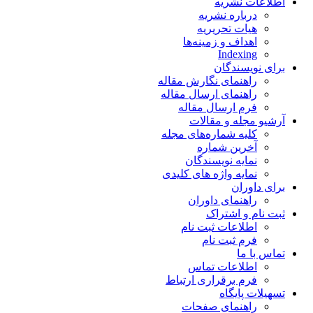
اطلاعات نشریه
درباره نشریه
هیات تحریریه
اهداف و زمینه‌ها
Indexing
برای نویسندگان
راهنمای نگارش مقاله
راهنمای ارسال مقاله
فرم ارسال مقاله
آرشیو مجله و مقالات
کلیه شماره‌های مجله
آخرین شماره
نمایه نویسندگان
نمایه واژه های کلیدی
برای داوران
راهنمای داوران
ثبت نام و اشتراک
اطلاعات ثبت نام
فرم ثبت نام
تماس با ما
اطلاعات تماس
فرم برقراری ارتباط
تسهیلات پایگاه
راهنمای صفحات