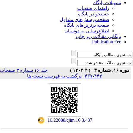
تسهیلات پایگاه
راهنمای صفحات
جستجو در پایگاه
صفحه پرسش‌های متداول
صفحه برترین‌های پایگاه
اطلاع‌رسانی به دوستان
بایگانی مقالات زیر چاپ
Publication Fee
دوره ۱۶، شماره ۳ - ( ۴-۱۴۰۴ )
جلد ۱۶ شماره ۳ صفحات
برگشت به فهرست نسخه ها
|
۴۴۳-۴۳۷
‎ 10.22088/cjim.16.3.437