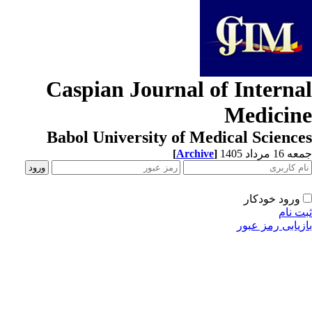
Caspian Journal of Interna
Medicin
Babol University of Medical Scienc
[
Archive
]
1 مرداد 1405
ورود خودکار
ت نام
زیابی رمز عبور