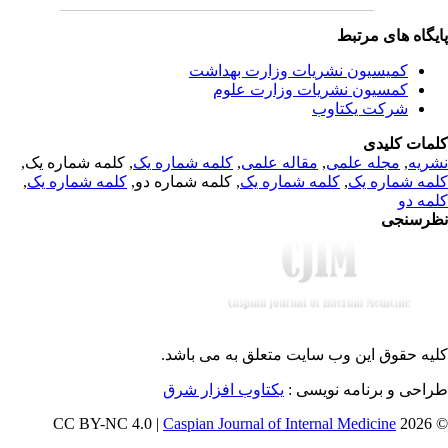
یگاه های مرتبط
کمیسیون نشریات وزارت بهداشت
کمسیون نشریات وزارت علوم
شرکت یکتاوب
مات کلیدی
, کلمه شماره یک,
کلمه شماره یک
,
مقاله علمی
,
مجله علمی
,
ریه
,
کلمه شماره یک
, کلمه شماره دو,
کلمه شماره یک
,
مه شماره یک
مه دو
رسنجی
یه حقوق این وب سایت متعلق به
می باشد.
طراحی و برنامه نویسی
یکتاوب افزار شرق
Caspian Journal of Internal Medicine
© 202