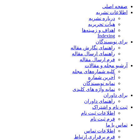
صفحه اصلی
اطلاعات نشریه
درباره نشریه
هیات تحریریه
اهداف و زمینه‌ها
Indexing
برای نویسندگان
راهنمای نگارش مقاله
راهنمای ارسال مقاله
فرم ارسال مقاله
آرشیو مجله و مقالات
کلیه شماره‌های مجله
آخرین شماره
نمایه نویسندگان
نمایه واژه های کلیدی
برای داوران
راهنمای داوران
ثبت نام و اشتراک
اطلاعات ثبت نام
فرم ثبت نام
تماس با ما
اطلاعات تماس
فرم برقراری ارتباط