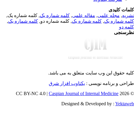
مات کلیدی
, کلمه شماره یک,
کلمه شماره یک
,
مقاله علمی
,
مجله علمی
,
ریه
,
کلمه شماره یک
, کلمه شماره دو,
کلمه شماره یک
,
مه شماره یک
مه دو
رسنجی
یه حقوق این وب سایت متعلق به
می باشد.
طراحی و برنامه نویسی
یکتاوب افزار شرق
Caspian Journal of Internal Medicine
© 202
Designed & Developed by :
Yektaw