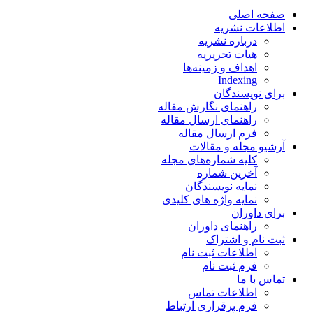
صفحه اصلی
اطلاعات نشریه
درباره نشریه
هیات تحریریه
اهداف و زمینه‌ها
Indexing
برای نویسندگان
راهنمای نگارش مقاله
راهنمای ارسال مقاله
فرم ارسال مقاله
آرشیو مجله و مقالات
کلیه شماره‌های مجله
آخرین شماره
نمایه نویسندگان
نمایه واژه های کلیدی
برای داوران
راهنمای داوران
ثبت نام و اشتراک
اطلاعات ثبت نام
فرم ثبت نام
تماس با ما
اطلاعات تماس
فرم برقراری ارتباط