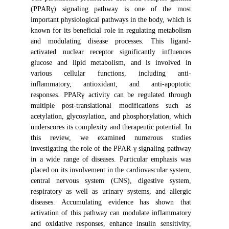
(PPARγ) signaling pathway is one of the most
important physiological pathways in the body, which is
known for its beneficial role in regulating metabolism
and modulating disease processes. This ligand-
activated nuclear receptor significantly influences
glucose and lipid metabolism, and is involved in
various cellular functions, including anti-
inflammatory, antioxidant, and anti-apoptotic
responses. PPARγ activity can be regulated through
multiple post-translational modifications such as
acetylation, glycosylation, and phosphorylation, which
underscores its complexity and therapeutic potential. In
this review, we examined numerous studies
investigating the role of the PPAR-γ signaling pathway
in a wide range of diseases. Particular emphasis was
placed on its involvement in the cardiovascular system,
central nervous system (CNS), digestive system,
respiratory as well as urinary systems, and allergic
diseases. Accumulating evidence has shown that
activation of this pathway can modulate inflammatory
and oxidative responses, enhance insulin sensitivity,