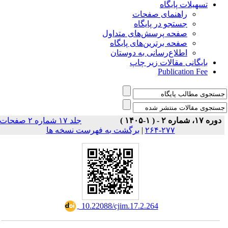
تسهیلات پایگاه
راهنمای صفحات
جستجو در پایگاه
صفحه پرسش‌های متداول
صفحه برترین‌های پایگاه
اطلاع‌رسانی به دوستان
بایگانی مقالات زیر چاپ
Publication Fee
دوره ۱۷، شماره ۲ - ( ۱-۱۴۰۵ )
جلد ۱۷ شماره ۲ صفحات
برگشت به فهرست نسخه ها
|
۲۷۷-۲۶۴
‎ 10.22088/cjim.17.2.264