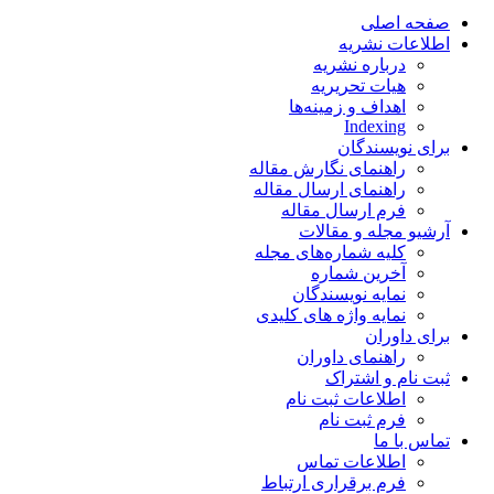
صفحه اصلی
اطلاعات نشریه
درباره نشریه
هیات تحریریه
اهداف و زمینه‌ها
Indexing
برای نویسندگان
راهنمای نگارش مقاله
راهنمای ارسال مقاله
فرم ارسال مقاله
آرشیو مجله و مقالات
کلیه شماره‌های مجله
آخرین شماره
نمایه نویسندگان
نمایه واژه های کلیدی
برای داوران
راهنمای داوران
ثبت نام و اشتراک
اطلاعات ثبت نام
فرم ثبت نام
تماس با ما
اطلاعات تماس
فرم برقراری ارتباط