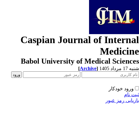
Caspian Journal of Interna
Medicin
Babol University of Medical Scienc
[
Archive
]
1 مرداد 1405
ورود خودکار
ت نام
زیابی رمز عبور