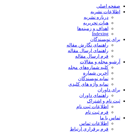
صفحه اصلی
اطلاعات نشریه
درباره نشریه
هیات تحریریه
اهداف و زمینه‌ها
Indexing
برای نویسندگان
راهنمای نگارش مقاله
راهنمای ارسال مقاله
فرم ارسال مقاله
آرشیو مجله و مقالات
کلیه شماره‌های مجله
آخرین شماره
نمایه نویسندگان
نمایه واژه های کلیدی
برای داوران
راهنمای داوران
ثبت نام و اشتراک
اطلاعات ثبت نام
فرم ثبت نام
تماس با ما
اطلاعات تماس
فرم برقراری ارتباط