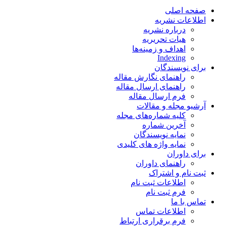
صفحه اصلی
اطلاعات نشریه
درباره نشریه
هیات تحریریه
اهداف و زمینه‌ها
Indexing
برای نویسندگان
راهنمای نگارش مقاله
راهنمای ارسال مقاله
فرم ارسال مقاله
آرشیو مجله و مقالات
کلیه شماره‌های مجله
آخرین شماره
نمایه نویسندگان
نمایه واژه های کلیدی
برای داوران
راهنمای داوران
ثبت نام و اشتراک
اطلاعات ثبت نام
فرم ثبت نام
تماس با ما
اطلاعات تماس
فرم برقراری ارتباط