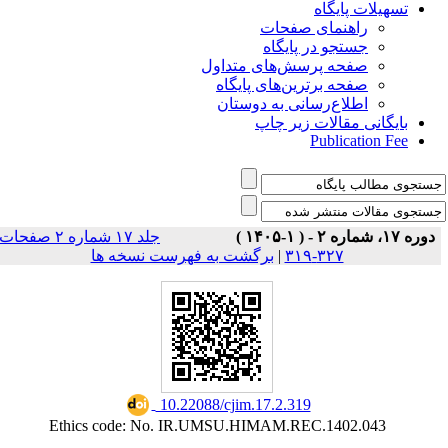
تسهیلات پایگاه
راهنمای صفحات
جستجو در پایگاه
صفحه پرسش‌های متداول
صفحه برترین‌های پایگاه
اطلاع‌رسانی به دوستان
بایگانی مقالات زیر چاپ
Publication Fee
دوره ۱۷، شماره ۲ - ( ۱-۱۴۰۵ )
جلد ۱۷ شماره ۲ صفحات
برگشت به فهرست نسخه ها
|
۳۲۷-۳۱۹
‎ 10.22088/cjim.17.2.319
Ethics code: No. IR.UMSU.HIMAM.REC.1402.043