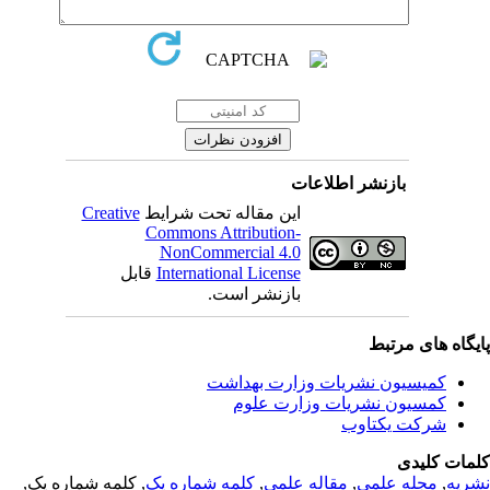
بازنشر اطلاعات
Creative
این مقاله تحت شرایط
Commons Attribution-
NonCommercial 4.0
قابل
International License
بازنشر است.
یگاه های مرتبط
کمیسیون نشریات وزارت بهداشت
کمسیون نشریات وزارت علوم
شرکت یکتاوب
مات کلیدی
, کلمه شماره یک,
کلمه شماره یک
,
مقاله علمی
,
مجله علمی
,
ریه