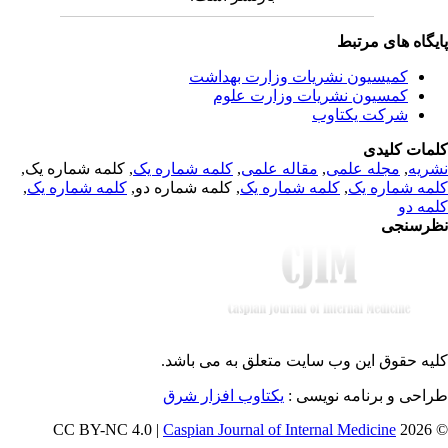
یگاه های مرتبط
کمیسیون نشریات وزارت بهداشت
کمسیون نشریات وزارت علوم
شرکت یکتاوب
مات کلیدی
, کلمه شماره یک,
کلمه شماره یک
,
مقاله علمی
,
مجله علمی
,
ریه
,
کلمه شماره یک
, کلمه شماره دو,
کلمه شماره یک
,
مه شماره یک
مه دو
رسنجی
یه حقوق این وب سایت متعلق به
می باشد.
طراحی و برنامه نویسی
یکتاوب افزار شرق
Caspian Journal of Internal Medicine
© 202