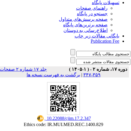
تسهیلات پایگاه
راهنمای صفحات
جستجو در پایگاه
صفحه پرسش‌های متداول
صفحه برترین‌های پایگاه
اطلاع‌رسانی به دوستان
بایگانی مقالات زیر چاپ
Publication Fee
دوره ۱۷، شماره ۲ - ( ۱-۱۴۰۵ )
جلد ۱۷ شماره ۲ صفحات
برگشت به فهرست نسخه ها
|
۳۵۹-۳۴۷
‎ 10.22088/cjim.17.2.347
Ethics code: IR.MUI.MED.REC.1400.829