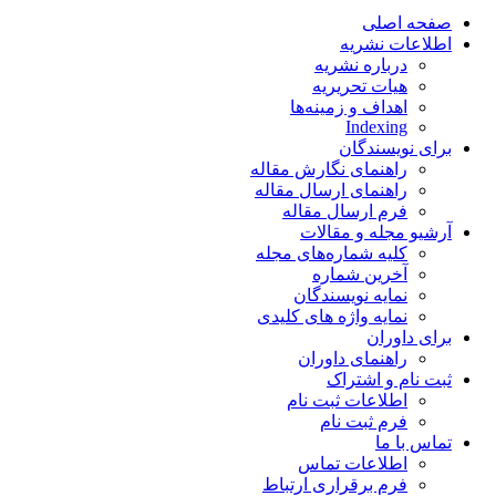
صفحه اصلی
اطلاعات نشریه
درباره نشریه
هیات تحریریه
اهداف و زمینه‌ها
Indexing
برای نویسندگان
راهنمای نگارش مقاله
راهنمای ارسال مقاله
فرم ارسال مقاله
آرشیو مجله و مقالات
کلیه شماره‌های مجله
آخرین شماره
نمایه نویسندگان
نمایه واژه های کلیدی
برای داوران
راهنمای داوران
ثبت نام و اشتراک
اطلاعات ثبت نام
فرم ثبت نام
تماس با ما
اطلاعات تماس
فرم برقراری ارتباط