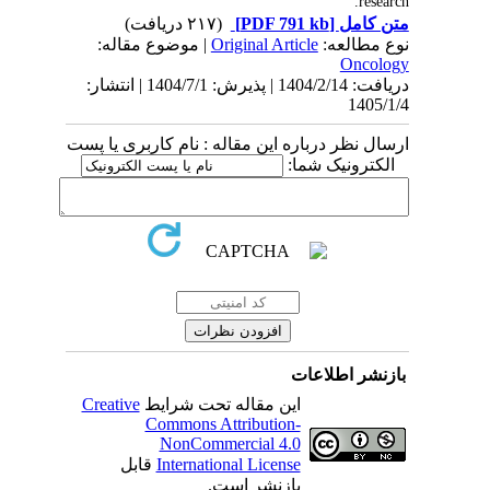
research.
(۲۱۷ دریافت)
[PDF 791 kb]
متن کامل
| موضوع مقاله:
Original Article
نوع مطالعه:
Oncology
دریافت: 1404/2/14 | پذیرش: 1404/7/1 | انتشار:
1405/1/4
ارسال نظر درباره این مقاله : نام کاربری یا پست
الکترونیک شما:
بازنشر اطلاعات
Creative
این مقاله تحت شرایط
Commons Attribution-
NonCommercial 4.0
قابل
International License
بازنشر است.