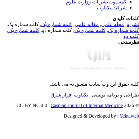
کمسیون نشریات وزارت علوم
شرکت یکتاوب
مات کلیدی
, کلمه شماره یک,
کلمه شماره یک
,
مقاله علمی
,
مجله علمی
,
ریه
,
کلمه شماره یک
, کلمه شماره دو,
کلمه شماره یک
,
مه شماره یک
مه دو
رسنجی
یه حقوق این وب سایت متعلق به
می باشد.
طراحی و برنامه نویسی
یکتاوب افزار شرق
Caspian Journal of Internal Medicine
© 202
Designed & Developed by :
Yektaw