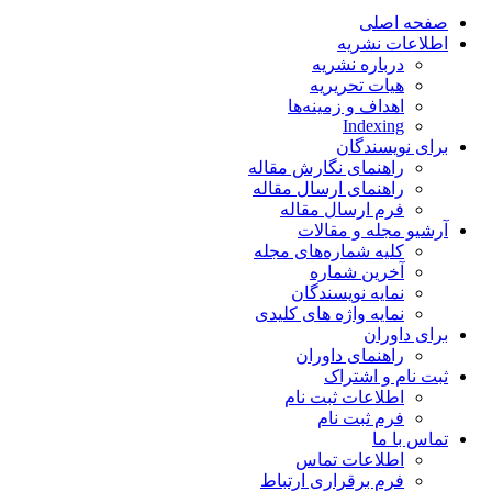
صفحه اصلی
اطلاعات نشریه
درباره نشریه
هیات تحریریه
اهداف و زمینه‌ها
Indexing
برای نویسندگان
راهنمای نگارش مقاله
راهنمای ارسال مقاله
فرم ارسال مقاله
آرشیو مجله و مقالات
کلیه شماره‌های مجله
آخرین شماره
نمایه نویسندگان
نمایه واژه های کلیدی
برای داوران
راهنمای داوران
ثبت نام و اشتراک
اطلاعات ثبت نام
فرم ثبت نام
تماس با ما
اطلاعات تماس
فرم برقراری ارتباط