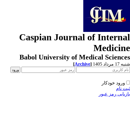
Caspian Journal of Interna
Medicin
Babol University of Medical Scienc
[
Archive
]
1 مرداد 1405
ورود خودکار
ت نام
زیابی رمز عبور