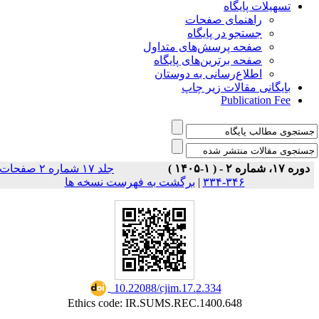
تسهیلات پایگاه
راهنمای صفحات
جستجو در پایگاه
صفحه پرسش‌های متداول
صفحه برترین‌های پایگاه
اطلاع‌رسانی به دوستان
بایگانی مقالات زیر چاپ
Publication Fee
دوره ۱۷، شماره ۲ - ( ۱-۱۴۰۵ )
جلد ۱۷ شماره ۲ صفحات
برگشت به فهرست نسخه ها
|
۳۴۶-۳۳۴
‎ 10.22088/cjim.17.2.334
Ethics code: IR.SUMS.REC.1400.648