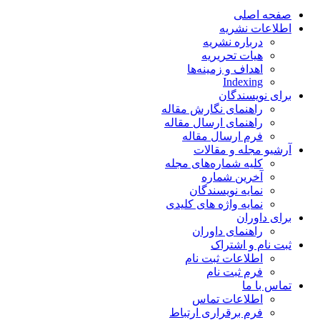
صفحه اصلی
اطلاعات نشریه
درباره نشریه
هیات تحریریه
اهداف و زمینه‌ها
Indexing
برای نویسندگان
راهنمای نگارش مقاله
راهنمای ارسال مقاله
فرم ارسال مقاله
آرشیو مجله و مقالات
کلیه شماره‌های مجله
آخرین شماره
نمایه نویسندگان
نمایه واژه های کلیدی
برای داوران
راهنمای داوران
ثبت نام و اشتراک
اطلاعات ثبت نام
فرم ثبت نام
تماس با ما
اطلاعات تماس
فرم برقراری ارتباط