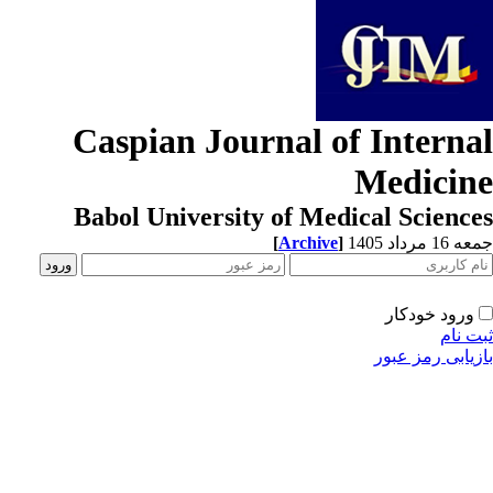
Caspian Journal of Interna
Medicin
Babol University of Medical Scienc
[
Archive
]
1 مرداد 1405
ورود خودکار
ت نام
زیابی رمز عبور