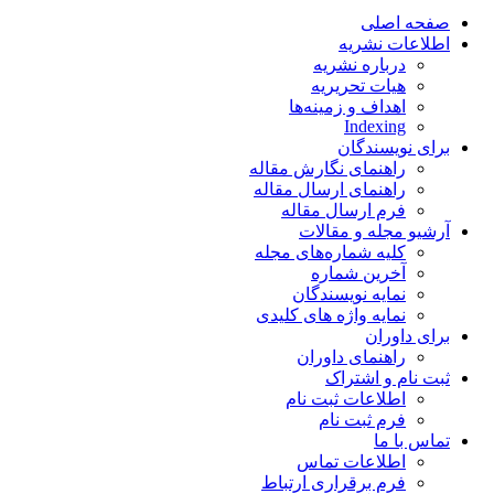
صفحه اصلی
اطلاعات نشریه
درباره نشریه
هیات تحریریه
اهداف و زمینه‌ها
Indexing
برای نویسندگان
راهنمای نگارش مقاله
راهنمای ارسال مقاله
فرم ارسال مقاله
آرشیو مجله و مقالات
کلیه شماره‌های مجله
آخرین شماره
نمایه نویسندگان
نمایه واژه های کلیدی
برای داوران
راهنمای داوران
ثبت نام و اشتراک
اطلاعات ثبت نام
فرم ثبت نام
تماس با ما
اطلاعات تماس
فرم برقراری ارتباط