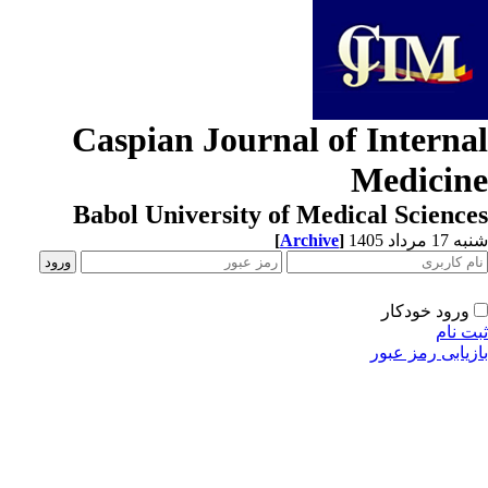
Caspian Journal of Interna
Medicin
Babol University of Medical Scienc
1 مرداد 1405
]
Archive
[
ورود خودکار
ت نام
زیابی رمز عبور