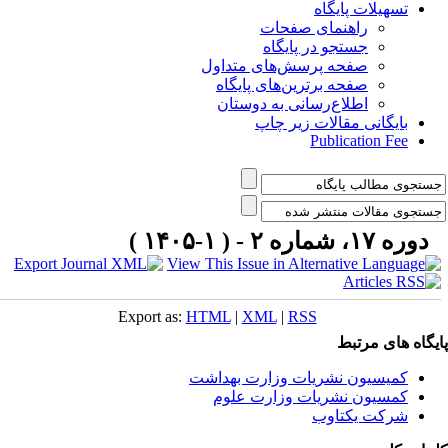
تسهیلات پایگاه
راهنمای صفحات
جستجو در پایگاه
صفحه پرسش‌های متداول
صفحه برترین‌های پایگاه
اطلاع‌رسانی به دوستان
بایگانی مقالات زیر چاپ
Publication Fee
دوره ۱۷، شماره ۲ - ( ۱-۱۴۰۵ )
Export as:
HTML
|
XML
|
RSS
یگاه های مرتبط
کمیسیون نشریات وزارت بهداشت
کمسیون نشریات وزارت علوم
شرکت یکتاوب