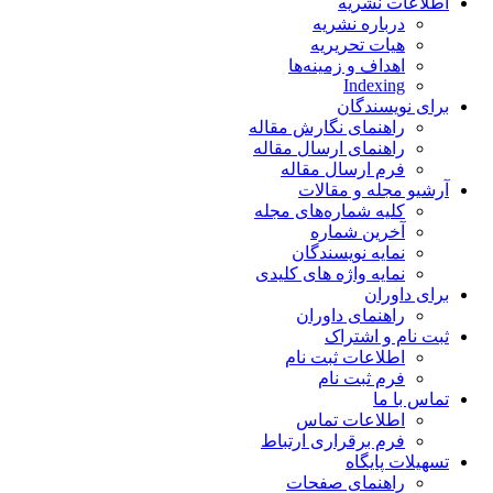
اطلاعات نشریه
درباره نشریه
هیات تحریریه
اهداف و زمینه‌ها
Indexing
برای نویسندگان
راهنمای نگارش مقاله
راهنمای ارسال مقاله
فرم ارسال مقاله
آرشیو مجله و مقالات
کلیه شماره‌های مجله
آخرین شماره
نمایه نویسندگان
نمایه واژه های کلیدی
برای داوران
راهنمای داوران
ثبت نام و اشتراک
اطلاعات ثبت نام
فرم ثبت نام
تماس با ما
اطلاعات تماس
فرم برقراری ارتباط
تسهیلات پایگاه
راهنمای صفحات