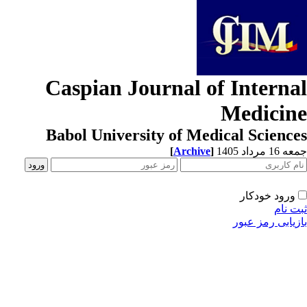
Caspian Journal of Interna
Medicin
Babol University of Medical Scienc
[
Archive
]
1 مرداد 1405
ورود خودکار
ت نام
زیابی رمز عبور