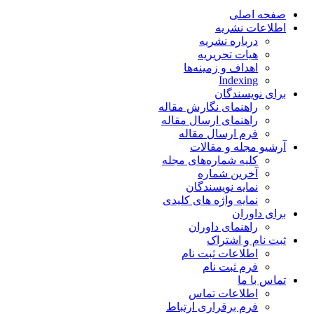
صفحه اصلی
اطلاعات نشریه
درباره نشریه
هیات تحریریه
اهداف و زمینه‌ها
Indexing
برای نویسندگان
راهنمای نگارش مقاله
راهنمای ارسال مقاله
فرم ارسال مقاله
آرشیو مجله و مقالات
کلیه شماره‌های مجله
آخرین شماره
نمایه نویسندگان
نمایه واژه های کلیدی
برای داوران
راهنمای داوران
ثبت نام و اشتراک
اطلاعات ثبت نام
فرم ثبت نام
تماس با ما
اطلاعات تماس
فرم برقراری ارتباط