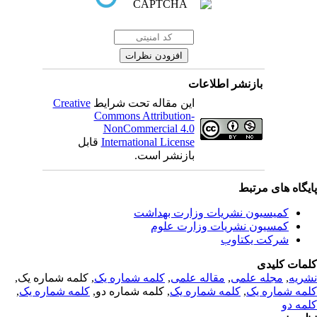
بازنشر اطلاعات
Creative
این مقاله تحت شرایط
Commons Attribution-
NonCommercial 4.0
قابل
International License
بازنشر است.
یگاه های مرتبط
کمیسیون نشریات وزارت بهداشت
کمسیون نشریات وزارت علوم
شرکت یکتاوب
مات کلیدی
, کلمه شماره یک,
کلمه شماره یک
,
مقاله علمی
,
مجله علمی
,
ریه
,
کلمه شماره یک
, کلمه شماره دو,
کلمه شماره یک
,
مه شماره یک
مه دو