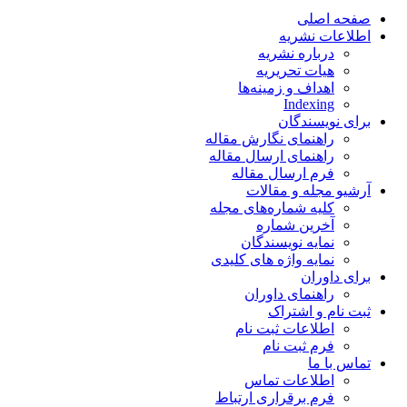
صفحه اصلی
اطلاعات نشریه
درباره نشریه
هیات تحریریه
اهداف و زمینه‌ها
Indexing
برای نویسندگان
راهنمای نگارش مقاله
راهنمای ارسال مقاله
فرم ارسال مقاله
آرشیو مجله و مقالات
کلیه شماره‌های مجله
آخرین شماره
نمایه نویسندگان
نمایه واژه های کلیدی
برای داوران
راهنمای داوران
ثبت نام و اشتراک
اطلاعات ثبت نام
فرم ثبت نام
تماس با ما
اطلاعات تماس
فرم برقراری ارتباط