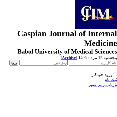
Caspian Journal of Interna
Medicin
Babol University of Medical Scienc
[
Archive
]
به 15 مرداد 1405
ورود خودکار
ت نام
زیابی رمز عبور