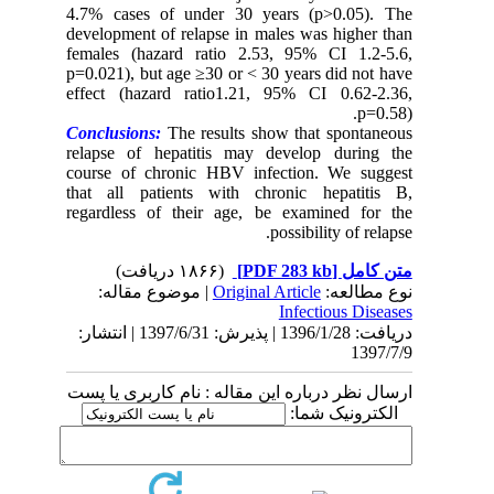
4.7% cases of under 30 years (p>0.05). The
development of relapse in males was higher than
females (hazard ratio 2.53, 95% CI 1.2-5.6,
p=0.021), but age ≥30 or < 30 years did not have
effect (hazard ratio1.21, 95% CI 0.62-2.36,
p=0.58).
Conclusions:
The results show that spontaneous
relapse of hepatitis may develop during the
course of chronic HBV infection. We suggest
that all patients with chronic hepatitis B,
regardless of their age, be examined for the
possibility of relapse.
(۱۸۶۶ دریافت)
[PDF 283 kb]
متن کامل
| موضوع مقاله:
Original Article
نوع مطالعه:
Infectious Diseases
دریافت: 1396/1/28 | پذیرش: 1397/6/31 | انتشار:
1397/7/9
ارسال نظر درباره این مقاله : نام کاربری یا پست
الکترونیک شما: