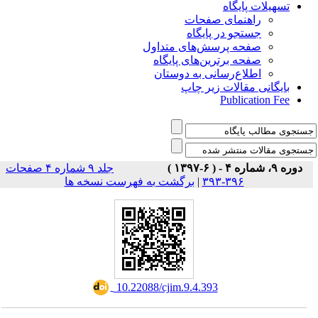
تسهیلات پایگاه
راهنمای صفحات
جستجو در پایگاه
صفحه پرسش‌های متداول
صفحه برترین‌های پایگاه
اطلاع‌رسانی به دوستان
بایگانی مقالات زیر چاپ
Publication Fee
دوره ۹، شماره ۴ - ( ۶-۱۳۹۷ )
جلد ۹ شماره ۴ صفحات
برگشت به فهرست نسخه ها
|
۳۹۶-۳۹۳
‎ 10.22088/cjim.9.4.393