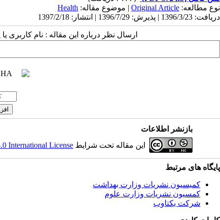
Health
| موضوع مقاله:
Original Article
نوع مطالعه:
دریافت: 1396/3/23 | پذیرش: 1396/7/29 | انتشار: 1397/2/18
ارسال نظر درباره این مقاله : نام کاربری :
بازنشر اطلاعات
 International License
این مقاله تحت شرایط
پایگاه های مرتبط
کمیسیون نشریات وزارت بهداشت
کمسیون نشریات وزارت علوم
شرکت یکتاوب