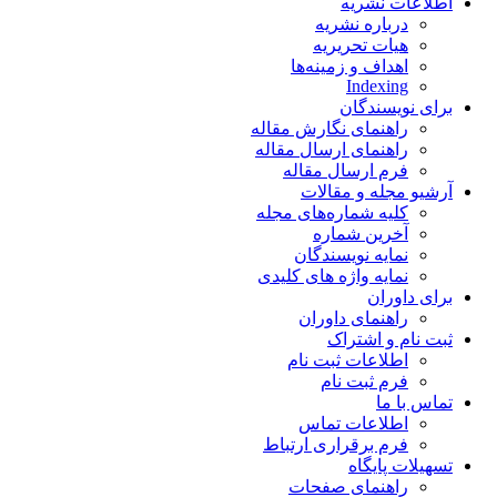
اطلاعات نشریه
درباره نشریه
هیات تحریریه
اهداف و زمینه‌ها
Indexing
برای نویسندگان
راهنمای نگارش مقاله
راهنمای ارسال مقاله
فرم ارسال مقاله
آرشیو مجله و مقالات
کلیه شماره‌های مجله
آخرین شماره
نمایه نویسندگان
نمایه واژه های کلیدی
برای داوران
راهنمای داوران
ثبت نام و اشتراک
اطلاعات ثبت نام
فرم ثبت نام
تماس با ما
اطلاعات تماس
فرم برقراری ارتباط
تسهیلات پایگاه
راهنمای صفحات