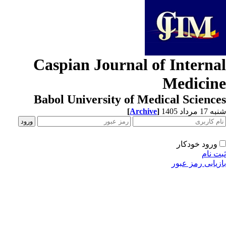
Caspian Journal of Interna
Medicin
Babol University of Medical Scienc
[
Archive
]
1 مرداد 1405
ورود خودکار
ت نام
زیابی رمز عبور