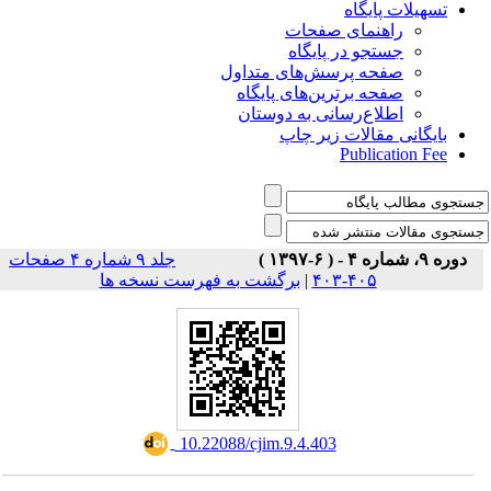
تسهیلات پایگاه
راهنمای صفحات
جستجو در پایگاه
صفحه پرسش‌های متداول
صفحه برترین‌های پایگاه
اطلاع‌رسانی به دوستان
بایگانی مقالات زیر چاپ
Publication Fee
دوره ۹، شماره ۴ - ( ۶-۱۳۹۷ )
جلد ۹ شماره ۴ صفحات
برگشت به فهرست نسخه ها
|
۴۰۵-۴۰۳
‎ 10.22088/cjim.9.4.403