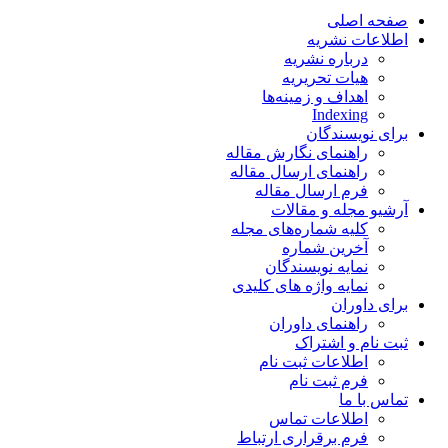
صفحه اصلی
اطلاعات نشریه
درباره نشریه
هیات تحریریه
اهداف و زمینه‌ها
Indexing
برای نویسندگان
راهنمای نگارش مقاله
راهنمای ارسال مقاله
فرم ارسال مقاله
آرشیو مجله و مقالات
کلیه شماره‌های مجله
آخرین شماره
نمایه نویسندگان
نمایه واژه های کلیدی
برای داوران
راهنمای داوران
ثبت نام و اشتراک
اطلاعات ثبت نام
فرم ثبت نام
تماس با ما
اطلاعات تماس
فرم برقراری ارتباط