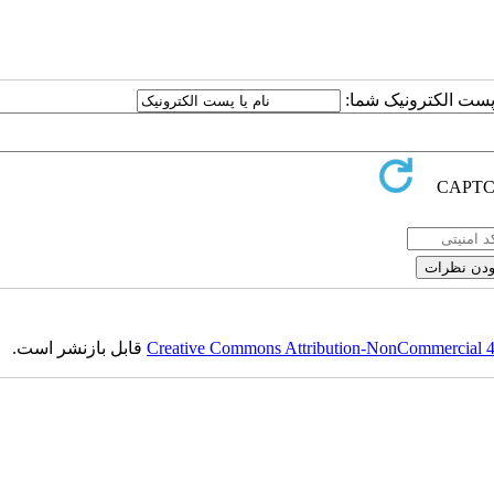
یا پست الکترونیک شما
قابل بازنشر است.
Creative Commons Attribution-NonCommercial 4.0