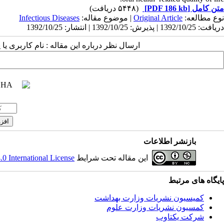
(۵۴۴۸ دریافت)
[PDF 186 kb]
متن کامل
Infectious Diseases
| موضوع مقاله:
Original Article
نوع مطالعه:
دریافت: 1392/10/25 | پذیرش: 1392/10/25 | انتشار: 1392/10/25
ارسال نظر درباره این مقاله : نام کاربری :
بازنشر اطلاعات
 International License
این مقاله تحت شرایط
پایگاه های مرتبط
کمیسیون نشریات وزارت بهداشت
کمسیون نشریات وزارت علوم
شرکت یکتاوب