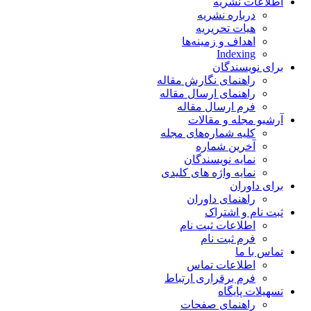
اطلاعات نشریه
درباره نشریه
هیات تحریریه
اهداف و زمینه‌ها
Indexing
برای نویسندگان
راهنمای نگارش مقاله
راهنمای ارسال مقاله
فرم ارسال مقاله
آرشیو مجله و مقالات
کلیه شماره‌های مجله
آخرین شماره
نمایه نویسندگان
نمایه واژه های کلیدی
برای داوران
راهنمای داوران
ثبت نام و اشتراک
اطلاعات ثبت نام
فرم ثبت نام
تماس با ما
اطلاعات تماس
فرم برقراری ارتباط
تسهیلات پایگاه
راهنمای صفحات