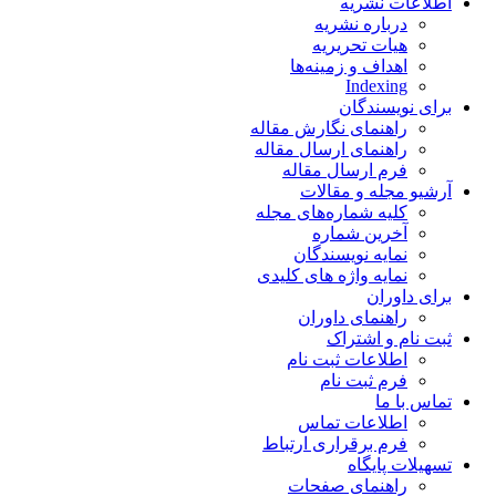
اطلاعات نشریه
درباره نشریه
هیات تحریریه
اهداف و زمینه‌ها
Indexing
برای نویسندگان
راهنمای نگارش مقاله
راهنمای ارسال مقاله
فرم ارسال مقاله
آرشیو مجله و مقالات
کلیه شماره‌های مجله
آخرین شماره
نمایه نویسندگان
نمایه واژه های کلیدی
برای داوران
راهنمای داوران
ثبت نام و اشتراک
اطلاعات ثبت نام
فرم ثبت نام
تماس با ما
اطلاعات تماس
فرم برقراری ارتباط
تسهیلات پایگاه
راهنمای صفحات