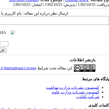
دریافت: 1392/10/25 | پذیرش: 1392/10/25 | انتشار: 1392/10/25
ارسال نظر درباره این مقاله : نام کاربری :
بازنشر اطلاعات
 International License
این مقاله تحت شرایط
پایگاه های مرتبط
کمیسیون نشریات وزارت بهداشت
کمسیون نشریات وزارت علوم
شرکت یکتاوب
کلمات کلیدی