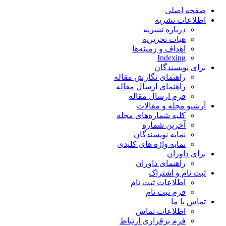
صفحه اصلی
اطلاعات نشریه
درباره نشریه
هیات تحریریه
اهداف و زمینه‌ها
Indexing
برای نویسندگان
راهنمای نگارش مقاله
راهنمای ارسال مقاله
فرم ارسال مقاله
آرشیو مجله و مقالات
کلیه شماره‌های مجله
آخرین شماره
نمایه نویسندگان
نمایه واژه های کلیدی
برای داوران
راهنمای داوران
ثبت نام و اشتراک
اطلاعات ثبت نام
فرم ثبت نام
تماس با ما
اطلاعات تماس
فرم برقراری ارتباط