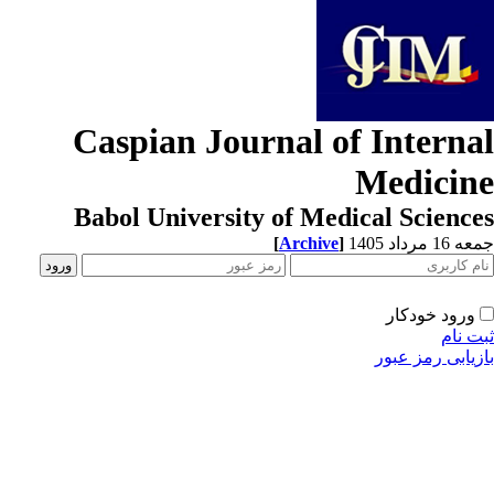
Caspian Journal of Interna
Medicin
Babol University of Medical Scienc
[
Archive
]
1 مرداد 1405
ورود خودکار
ت نام
زیابی رمز عبور