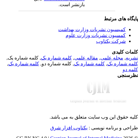
بازنشر است.
یگاه های مرتبط
کمیسیون نشریات وزارت بهداشت
کمسیون نشریات وزارت علوم
شرکت یکتاوب
مات کلیدی
, کلمه شماره یک,
کلمه شماره یک
,
مقاله علمی
,
مجله علمی
,
ریه
,
کلمه شماره یک
, کلمه شماره دو,
کلمه شماره یک
,
مه شماره یک
مه دو
رسنجی
یه حقوق این وب سایت متعلق به
می باشد.
طراحی و برنامه نویسی
یکتاوب افزار شرق