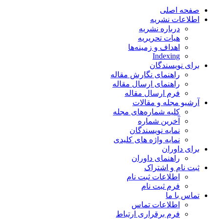
صفحه اصلی
اطلاعات نشریه
درباره نشریه
هیات تحریریه
اهداف و زمینه‌ها
Indexing
برای نویسندگان
راهنمای نگارش مقاله
راهنمای ارسال مقاله
فرم ارسال مقاله
آرشیو مجله و مقالات
کلیه شماره‌های مجله
آخرین شماره
نمایه نویسندگان
نمایه واژه های کلیدی
برای داوران
راهنمای داوران
ثبت نام و اشتراک
اطلاعات ثبت نام
فرم ثبت نام
تماس با ما
اطلاعات تماس
فرم برقراری ارتباط