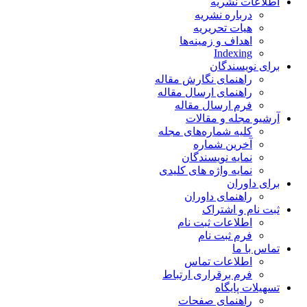
اطلاعات نشریه
درباره نشریه
هیات تحریریه
اهداف و زمینه‌ها
Indexing
برای نویسندگان
راهنمای نگارش مقاله
راهنمای ارسال مقاله
فرم ارسال مقاله
آرشیو مجله و مقالات
کلیه شماره‌های مجله
آخرین شماره
نمایه نویسندگان
نمایه واژه های کلیدی
برای داوران
راهنمای داوران
ثبت نام و اشتراک
اطلاعات ثبت نام
فرم ثبت نام
تماس با ما
اطلاعات تماس
فرم برقراری ارتباط
تسهیلات پایگاه
راهنمای صفحات