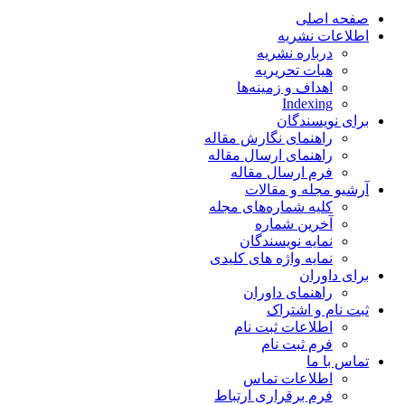
صفحه اصلی
اطلاعات نشریه
درباره نشریه
هیات تحریریه
اهداف و زمینه‌ها
Indexing
برای نویسندگان
راهنمای نگارش مقاله
راهنمای ارسال مقاله
فرم ارسال مقاله
آرشیو مجله و مقالات
کلیه شماره‌های مجله
آخرین شماره
نمایه نویسندگان
نمایه واژه های کلیدی
برای داوران
راهنمای داوران
ثبت نام و اشتراک
اطلاعات ثبت نام
فرم ثبت نام
تماس با ما
اطلاعات تماس
فرم برقراری ارتباط