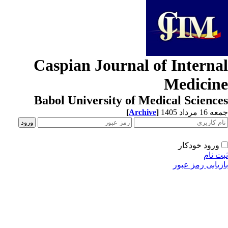
Caspian Journal of Interna
Medicin
Babol University of Medical Scienc
[
Archive
]
1 مرداد 1405
ورود خودکار
ت نام
زیابی رمز عبور