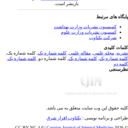
بازنشر است.
یگاه های مرتبط
کمیسیون نشریات وزارت بهداشت
کمسیون نشریات وزارت علوم
شرکت یکتاوب
مات کلیدی
, کلمه شماره یک,
کلمه شماره یک
,
مقاله علمی
,
مجله علمی
,
ریه
,
کلمه شماره یک
, کلمه شماره دو,
کلمه شماره یک
,
مه شماره یک
مه دو
رسنجی
یه حقوق این وب سایت متعلق به
می باشد.
طراحی و برنامه نویسی
یکتاوب افزار شرق
Caspian Journal of Internal Medicine
© 202