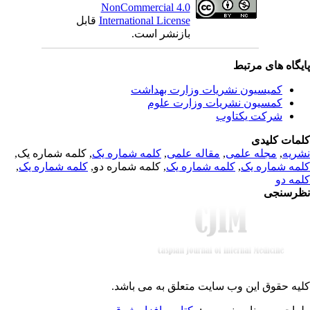
NonCommercial 4.0
قابل
International License
بازنشر است.
یگاه های مرتبط
کمیسیون نشریات وزارت بهداشت
کمسیون نشریات وزارت علوم
شرکت یکتاوب
مات کلیدی
, کلمه شماره یک,
کلمه شماره یک
,
مقاله علمی
,
مجله علمی
,
ریه
,
کلمه شماره یک
, کلمه شماره دو,
کلمه شماره یک
,
مه شماره یک
مه دو
رسنجی
یه حقوق این وب سایت متعلق به
می باشد.