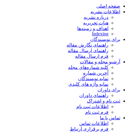
صفحه اصلی
اطلاعات نشریه
درباره نشریه
هیات تحریریه
اهداف و زمینه‌ها
Indexing
برای نویسندگان
راهنمای نگارش مقاله
راهنمای ارسال مقاله
فرم ارسال مقاله
آرشیو مجله و مقالات
کلیه شماره‌های مجله
آخرین شماره
نمایه نویسندگان
نمایه واژه های کلیدی
برای داوران
راهنمای داوران
ثبت نام و اشتراک
اطلاعات ثبت نام
فرم ثبت نام
تماس با ما
اطلاعات تماس
فرم برقراری ارتباط