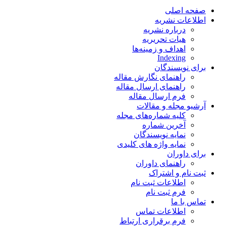
صفحه اصلی
اطلاعات نشریه
درباره نشریه
هیات تحریریه
اهداف و زمینه‌ها
Indexing
برای نویسندگان
راهنمای نگارش مقاله
راهنمای ارسال مقاله
فرم ارسال مقاله
آرشیو مجله و مقالات
کلیه شماره‌های مجله
آخرین شماره
نمایه نویسندگان
نمایه واژه های کلیدی
برای داوران
راهنمای داوران
ثبت نام و اشتراک
اطلاعات ثبت نام
فرم ثبت نام
تماس با ما
اطلاعات تماس
فرم برقراری ارتباط