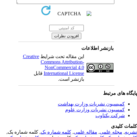
بازنشر اطلاعات
Creative
این مقاله تحت شرایط
Commons Attribution-
NonCommercial 4.0
قابل
International License
بازنشر است.
یگاه های مرتبط
کمیسیون نشریات وزارت بهداشت
کمسیون نشریات وزارت علوم
شرکت یکتاوب
مات کلیدی
, کلمه شماره یک,
کلمه شماره یک
,
مقاله علمی
,
مجله علمی
,
ریه