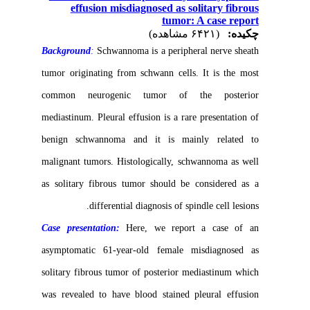
effusion misdiagnosed as solitary fibrous
tumor: A case report
چکیده:
(۶۴۲۱ مشاهده)
Background
:
Schwannoma is a peripheral nerve sheath
tumor originating from schwann cells. It is the most
common neurogenic tumor of the posterior
mediastinum. Pleural effusion is a rare presentation of
benign schwannoma and it is mainly related to
malignant tumors. Histologically, schwannoma as well
as solitary fibrous tumor should be considered as a
differential diagnosis of spindle cell lesions.
Case presentation:
Here, we report a case of an
asymptomatic 61-year-old female misdiagnosed as
solitary fibrous tumor of posterior mediastinum which
was revealed to have blood stained pleural effusion