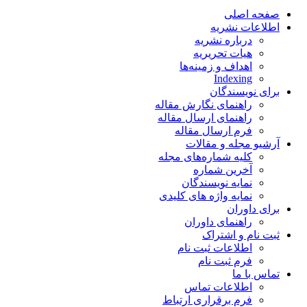
صفحه اصلی
اطلاعات نشریه
درباره نشریه
هیات تحریریه
اهداف و زمینه‌ها
Indexing
برای نویسندگان
راهنمای نگارش مقاله
راهنمای ارسال مقاله
فرم ارسال مقاله
آرشیو مجله و مقالات
کلیه شماره‌های مجله
آخرین شماره
نمایه نویسندگان
نمایه واژه های کلیدی
برای داوران
راهنمای داوران
ثبت نام و اشتراک
اطلاعات ثبت نام
فرم ثبت نام
تماس با ما
اطلاعات تماس
فرم برقراری ارتباط