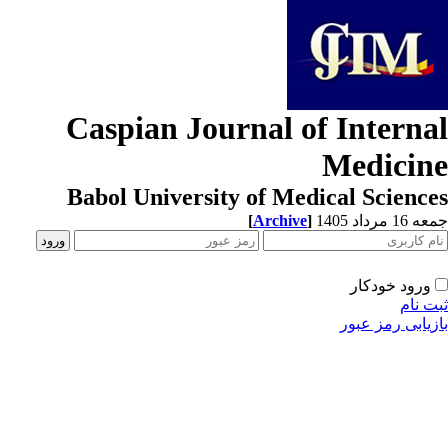
Caspian Journal of Interna
Medicin
Babol University of Medical Scienc
[
Archive
]
1 مرداد 1405
ورود خودکار
ت نام
زیابی رمز عبور