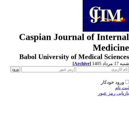
Caspian Journal of Interna
Medicin
Babol University of Medical Scienc
[
Archive
]
1 مرداد 1405
ورود خودکار
ت نام
زیابی رمز عبور