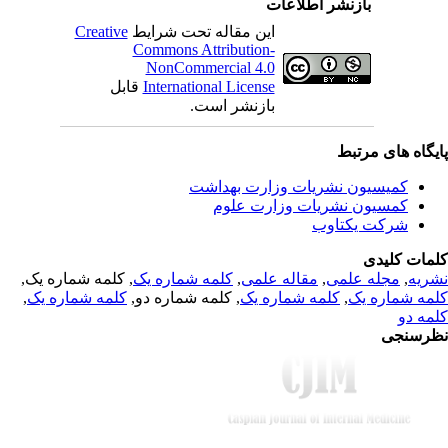
بازنشر اطلاعات
Creative
این مقاله تحت شرایط
Commons Attribution-
NonCommercial 4.0
قابل
International License
بازنشر است.
یگاه های مرتبط
کمیسیون نشریات وزارت بهداشت
کمسیون نشریات وزارت علوم
شرکت یکتاوب
مات کلیدی
, کلمه شماره یک,
کلمه شماره یک
,
مقاله علمی
,
مجله علمی
,
ریه
,
کلمه شماره یک
, کلمه شماره دو,
کلمه شماره یک
,
مه شماره یک
مه دو
رسنجی