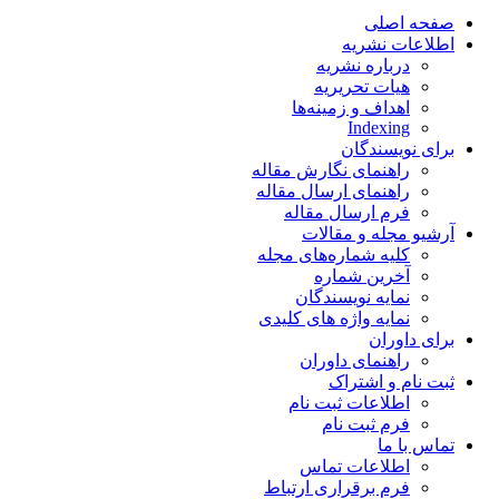
صفحه اصلی
اطلاعات نشریه
درباره نشریه
هیات تحریریه
اهداف و زمینه‌ها
Indexing
برای نویسندگان
راهنمای نگارش مقاله
راهنمای ارسال مقاله
فرم ارسال مقاله
آرشیو مجله و مقالات
کلیه شماره‌های مجله
آخرین شماره
نمایه نویسندگان
نمایه واژه های کلیدی
برای داوران
راهنمای داوران
ثبت نام و اشتراک
اطلاعات ثبت نام
فرم ثبت نام
تماس با ما
اطلاعات تماس
فرم برقراری ارتباط