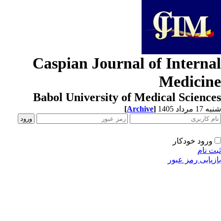
Caspian Journal of Interna
Medicin
Babol University of Medical Scienc
[
Archive
]
1 مرداد 1405
ورود خودکار
ت نام
زیابی رمز عبور