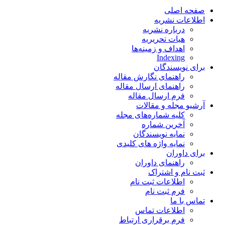
صفحه اصلی
اطلاعات نشریه
درباره نشریه
هیات تحریریه
اهداف و زمینه‌ها
Indexing
برای نویسندگان
راهنمای نگارش مقاله
راهنمای ارسال مقاله
فرم ارسال مقاله
آرشیو مجله و مقالات
کلیه شماره‌های مجله
آخرین شماره
نمایه نویسندگان
نمایه واژه های کلیدی
برای داوران
راهنمای داوران
ثبت نام و اشتراک
اطلاعات ثبت نام
فرم ثبت نام
تماس با ما
اطلاعات تماس
فرم برقراری ارتباط