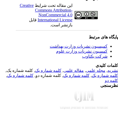
Creative
این مقاله تحت شرایط
Commons Attribution-
NonCommercial 4.0
قابل
International License
بازنشر است.
یگاه های مرتبط
کمیسیون نشریات وزارت بهداشت
کمسیون نشریات وزارت علوم
شرکت یکتاوب
مات کلیدی
, کلمه شماره یک,
کلمه شماره یک
,
مقاله علمی
,
مجله علمی
,
ریه
,
کلمه شماره یک
, کلمه شماره دو,
کلمه شماره یک
,
مه شماره یک
مه دو
رسنجی