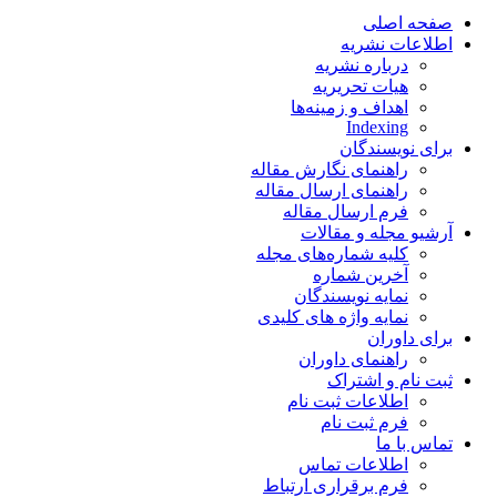
صفحه اصلی
اطلاعات نشریه
درباره نشریه
هیات تحریریه
اهداف و زمینه‌ها
Indexing
برای نویسندگان
راهنمای نگارش مقاله
راهنمای ارسال مقاله
فرم ارسال مقاله
آرشیو مجله و مقالات
کلیه شماره‌های مجله
آخرین شماره
نمایه نویسندگان
نمایه واژه های کلیدی
برای داوران
راهنمای داوران
ثبت نام و اشتراک
اطلاعات ثبت نام
فرم ثبت نام
تماس با ما
اطلاعات تماس
فرم برقراری ارتباط