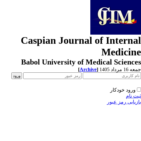
Caspian Journal of Interna
Medicin
Babol University of Medical Scienc
[
Archive
]
1 مرداد 1405
ورود خودکار
ت نام
زیابی رمز عبور