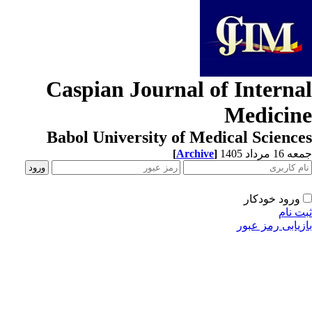
Caspian Journal of Interna
Medicin
Babol University of Medical Scienc
[
Archive
]
1 مرداد 1405
ورود خودکار
ت نام
زیابی رمز عبور