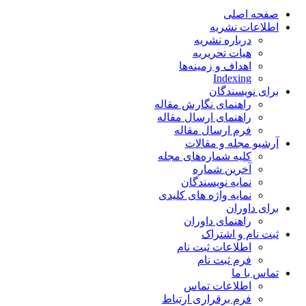
صفحه اصلی
اطلاعات نشریه
درباره نشریه
هیات تحریریه
اهداف و زمینه‌ها
Indexing
برای نویسندگان
راهنمای نگارش مقاله
راهنمای ارسال مقاله
فرم ارسال مقاله
آرشیو مجله و مقالات
کلیه شماره‌های مجله
آخرین شماره
نمایه نویسندگان
نمایه واژه های کلیدی
برای داوران
راهنمای داوران
ثبت نام و اشتراک
اطلاعات ثبت نام
فرم ثبت نام
تماس با ما
اطلاعات تماس
فرم برقراری ارتباط