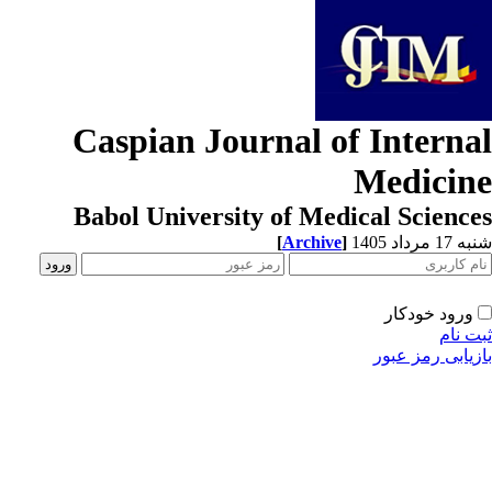
Caspian Journal of Interna
Medicin
Babol University of Medical Scienc
[
Archive
]
1 مرداد 1405
ورود خودکار
ت نام
زیابی رمز عبور