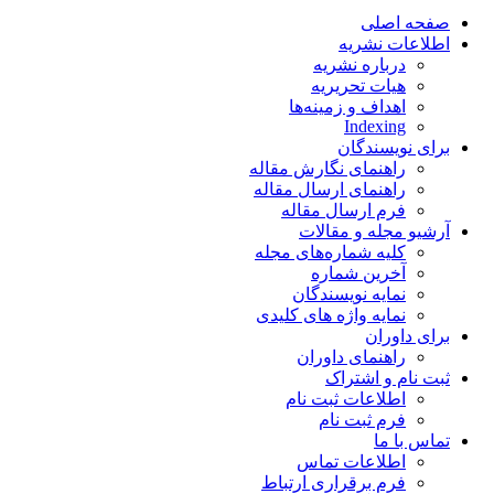
صفحه اصلی
اطلاعات نشریه
درباره نشریه
هیات تحریریه
اهداف و زمینه‌ها
Indexing
برای نویسندگان
راهنمای نگارش مقاله
راهنمای ارسال مقاله
فرم ارسال مقاله
آرشیو مجله و مقالات
کلیه شماره‌های مجله
آخرین شماره
نمایه نویسندگان
نمایه واژه های کلیدی
برای داوران
راهنمای داوران
ثبت نام و اشتراک
اطلاعات ثبت نام
فرم ثبت نام
تماس با ما
اطلاعات تماس
فرم برقراری ارتباط