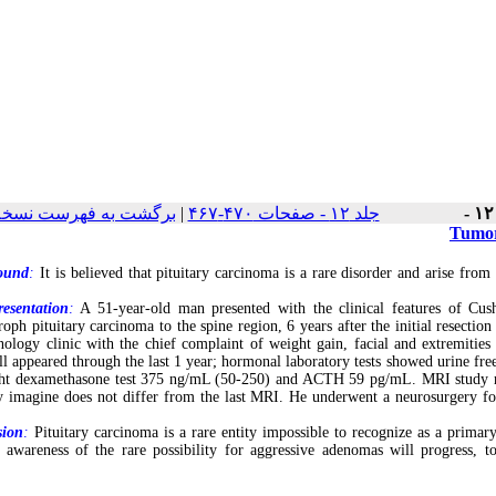
برگشت به فهرست نسخه 
|
جلد ۱۲ - صفحات ۴۷۰-۴۶۷
Tumor 
ound
:
It is believed that pituitary carcinoma is a rare disorder and arise fro
esentation
:
A 51-year-old man presented with the clinical features of Cu
troph pituitary carcinoma to the spine region, 6 years after the initial resect
nology clinic with the chief complaint of weight gain, facial and extremiti
ll appeared through the last 1 year; hormonal laboratory tests showed urine fr
ht dexamethasone test 375 ng/mL (50-250) and ACTH 59 pg/mL. MRI study reve
ry imagine does not differ from the last MRI. He underwent a neurosurgery for
sion
:
Pituitary carcinoma is a rare entity impossible to recognize as a primary
l awareness of the rare possibility for aggressive adenomas will progress, to