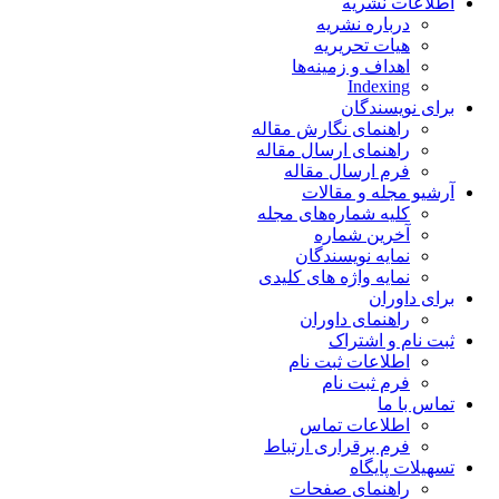
اطلاعات نشریه
درباره نشریه
هیات تحریریه
اهداف و زمینه‌ها
Indexing
برای نویسندگان
راهنمای نگارش مقاله
راهنمای ارسال مقاله
فرم ارسال مقاله
آرشیو مجله و مقالات
کلیه شماره‌های مجله
آخرین شماره
نمایه نویسندگان
نمایه واژه های کلیدی
برای داوران
راهنمای داوران
ثبت نام و اشتراک
اطلاعات ثبت نام
فرم ثبت نام
تماس با ما
اطلاعات تماس
فرم برقراری ارتباط
تسهیلات پایگاه
راهنمای صفحات