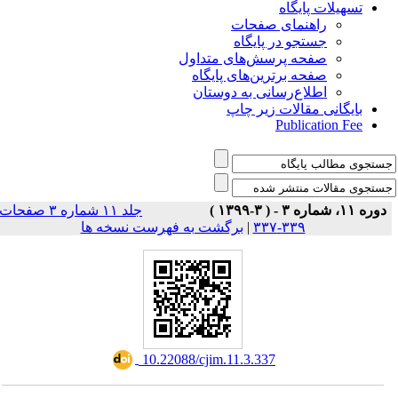
تسهیلات پایگاه
راهنمای صفحات
جستجو در پایگاه
صفحه پرسش‌های متداول
صفحه برترین‌های پایگاه
اطلاع‌رسانی به دوستان
بایگانی مقالات زیر چاپ
Publication Fee
دوره ۱۱، شماره ۳ - ( ۳-۱۳۹۹ )
جلد ۱۱ شماره ۳ صفحات
برگشت به فهرست نسخه ها
|
۳۳۹-۳۳۷
‎ 10.22088/cjim.11.3.337