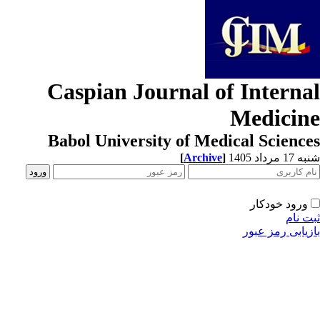
Caspian Journal of Interna
Medicin
Babol University of Medical Scienc
[
Archive
]
1 مرداد 1405
ورود خودکار
ت نام
زیابی رمز عبور