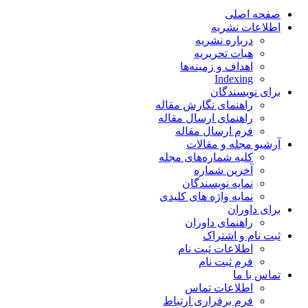
صفحه اصلی
اطلاعات نشریه
درباره نشریه
هیات تحریریه
اهداف و زمینه‌ها
Indexing
برای نویسندگان
راهنمای نگارش مقاله
راهنمای ارسال مقاله
فرم ارسال مقاله
آرشیو مجله و مقالات
کلیه شماره‌های مجله
آخرین شماره
نمایه نویسندگان
نمایه واژه های کلیدی
برای داوران
راهنمای داوران
ثبت نام و اشتراک
اطلاعات ثبت نام
فرم ثبت نام
تماس با ما
اطلاعات تماس
فرم برقراری ارتباط