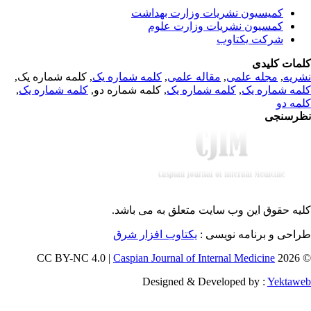
کمیسیون نشریات وزارت بهداشت
کمسیون نشریات وزارت علوم
شرکت یکتاوب
مات کلیدی
, کلمه شماره یک,
کلمه شماره یک
,
مقاله علمی
,
مجله علمی
,
ریه
,
کلمه شماره یک
, کلمه شماره دو,
کلمه شماره یک
,
مه شماره یک
مه دو
رسنجی
یه حقوق این وب سایت متعلق به
می باشد.
طراحی و برنامه نویسی
یکتاوب افزار شرق
Caspian Journal of Internal Medicine
© 202
Designed & Developed by :
Yektaw