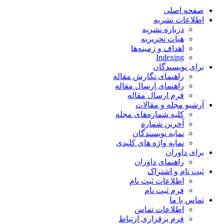
صفحه اصلی
اطلاعات نشریه
درباره نشریه
هیات تحریریه
اهداف و زمینه‌ها
Indexing
برای نویسندگان
راهنمای نگارش مقاله
راهنمای ارسال مقاله
فرم ارسال مقاله
آرشیو مجله و مقالات
کلیه شماره‌های مجله
آخرین شماره
نمایه نویسندگان
نمایه واژه های کلیدی
برای داوران
راهنمای داوران
ثبت نام و اشتراک
اطلاعات ثبت نام
فرم ثبت نام
تماس با ما
اطلاعات تماس
فرم برقراری ارتباط