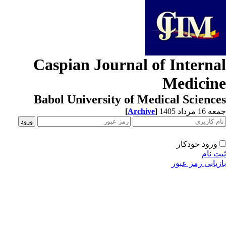
Caspian Journal of Interna
Medicin
Babol University of Medical Scienc
[
Archive
]
1 مرداد 1405
ورود خودکار
ت نام
زیابی رمز عبور