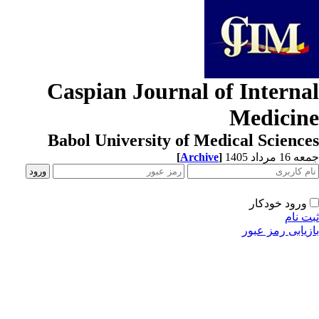
Caspian Journal of Interna
Medicin
Babol University of Medical Scienc
[
Archive
]
1 مرداد 1405
ورود خودکار
ت نام
زیابی رمز عبور