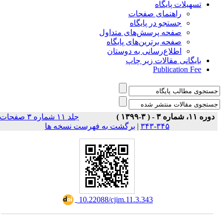
تسهیلات پایگاه
راهنمای صفحات
جستجو در پایگاه
صفحه پرسش‌های متداول
صفحه برترین‌های پایگاه
اطلاع‌رسانی به دوستان
بایگانی مقالات زیر چاپ
Publication Fee
دوره ۱۱، شماره ۳ - ( ۳-۱۳۹۹ )
جلد ۱۱ شماره ۳ صفحات
برگشت به فهرست نسخه ها
|
۳۴۵-۳۴۳
‎ 10.22088/cjim.11.3.343