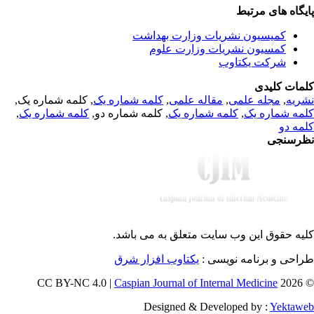
یگاه های مرتبط
کمیسیون نشریات وزارت بهداشت
کمسیون نشریات وزارت علوم
شرکت یکتاوب
مات کلیدی
, کلمه شماره یک,
کلمه شماره یک
,
مقاله علمی
,
مجله علمی
,
ریه
,
کلمه شماره یک
, کلمه شماره دو,
کلمه شماره یک
,
مه شماره یک
مه دو
رسنجی
یه حقوق این وب سایت متعلق به
می باشد.
طراحی و برنامه نویسی
یکتاوب افزار شرق
Caspian Journal of Internal Medicine
© 202
Designed & Developed by :
Yektaw