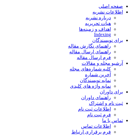
صفحه اصلی
اطلاعات نشریه
درباره نشریه
هیات تحریریه
اهداف و زمینه‌ها
Indexing
برای نویسندگان
راهنمای نگارش مقاله
راهنمای ارسال مقاله
فرم ارسال مقاله
آرشیو مجله و مقالات
کلیه شماره‌های مجله
آخرین شماره
نمایه نویسندگان
نمایه واژه های کلیدی
برای داوران
راهنمای داوران
ثبت نام و اشتراک
اطلاعات ثبت نام
فرم ثبت نام
تماس با ما
اطلاعات تماس
فرم برقراری ارتباط