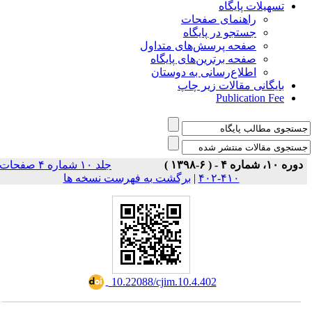
تسهیلات پایگاه
راهنمای صفحات
جستجو در پایگاه
صفحه پرسش‌های متداول
صفحه برترین‌های پایگاه
اطلاع‌رسانی به دوستان
بایگانی مقالات زیر چاپ
Publication Fee
دوره ۱۰، شماره ۴ - ( ۶-۱۳۹۸ )
جلد ۱۰ شماره ۴ صفحات
برگشت به فهرست نسخه ها
|
۴۱۰-۴۰۲
‎ 10.22088/cjim.10.4.402