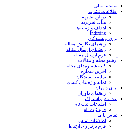
صفحه اصلی
اطلاعات نشریه
درباره نشریه
هیات تحریریه
اهداف و زمینه‌ها
Indexing
برای نویسندگان
راهنمای نگارش مقاله
راهنمای ارسال مقاله
فرم ارسال مقاله
آرشیو مجله و مقالات
کلیه شماره‌های مجله
آخرین شماره
نمایه نویسندگان
نمایه واژه های کلیدی
برای داوران
راهنمای داوران
ثبت نام و اشتراک
اطلاعات ثبت نام
فرم ثبت نام
تماس با ما
اطلاعات تماس
فرم برقراری ارتباط