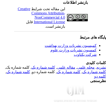
بازنشر اطلاعات
Creative
این مقاله تحت شرایط
Commons Attribution-
NonCommercial 4.0
قابل
International License
بازنشر است.
یگاه های مرتبط
کمیسیون نشریات وزارت بهداشت
کمسیون نشریات وزارت علوم
شرکت یکتاوب
مات کلیدی
, کلمه شماره یک,
کلمه شماره یک
,
مقاله علمی
,
مجله علمی
,
ریه
,
کلمه شماره یک
, کلمه شماره دو,
کلمه شماره یک
,
مه شماره یک
مه دو
رسنجی