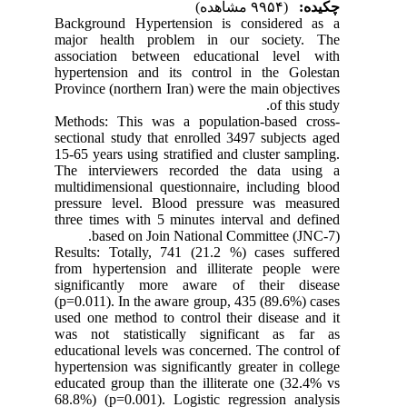
چکیده:
(۹۹۵۴ مشاهده)
Background Hypertension is considered as a
major health problem in our society. The
association between educational level with
hypertension and its control in the Golestan
Province (northern Iran) were the main objectives
of this study.
Methods: This was a population-based cross-
sectional study that enrolled 3497 subjects aged
15-65 years using stratified and cluster sampling.
The interviewers recorded the data using a
multidimensional questionnaire, including blood
pressure level. Blood pressure was measured
three times with 5 minutes interval and defined
based on Join National Committee (JNC-7).
Results: Totally, 741 (21.2 %) cases suffered
from hypertension and illiterate people were
significantly more aware of their disease
(p=0.011). In the aware group, 435 (89.6%) cases
used one method to control their disease and it
was not statistically significant as far as
educational levels was concerned. The control of
hypertension was significantly greater in college
educated group than the illiterate one (32.4% vs
68.8%) (p=0.001). Logistic regression analysis