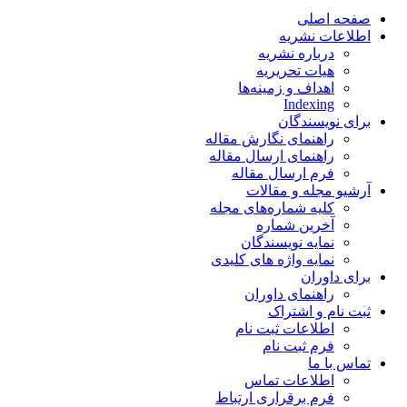
صفحه اصلی
اطلاعات نشریه
درباره نشریه
هیات تحریریه
اهداف و زمینه‌ها
Indexing
برای نویسندگان
راهنمای نگارش مقاله
راهنمای ارسال مقاله
فرم ارسال مقاله
آرشیو مجله و مقالات
کلیه شماره‌های مجله
آخرین شماره
نمایه نویسندگان
نمایه واژه های کلیدی
برای داوران
راهنمای داوران
ثبت نام و اشتراک
اطلاعات ثبت نام
فرم ثبت نام
تماس با ما
اطلاعات تماس
فرم برقراری ارتباط