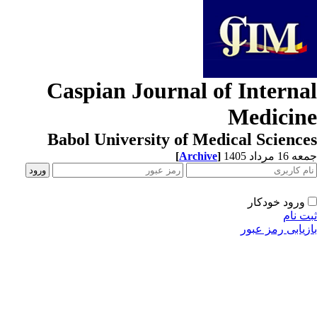
Caspian Journal of Interna
Medicin
Babol University of Medical Scienc
[
Archive
]
1 مرداد 1405
ورود خودکار
ت نام
زیابی رمز عبور