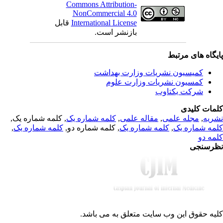
Commons Attribution-
NonCommercial 4.0
قابل
International License
بازنشر است.
یگاه های مرتبط
کمیسیون نشریات وزارت بهداشت
کمسیون نشریات وزارت علوم
شرکت یکتاوب
مات کلیدی
, کلمه شماره یک,
کلمه شماره یک
,
مقاله علمی
,
مجله علمی
,
ریه
,
کلمه شماره یک
, کلمه شماره دو,
کلمه شماره یک
,
مه شماره یک
مه دو
رسنجی
یه حقوق این وب سایت متعلق به
می باشد.