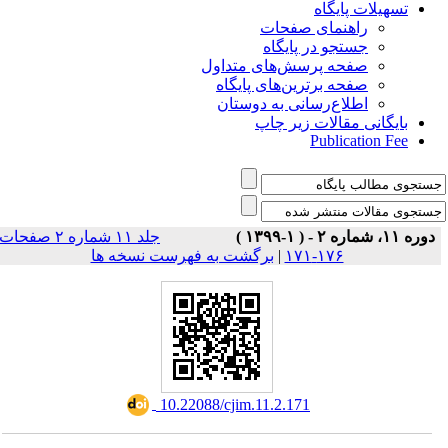
تسهیلات پایگاه
راهنمای صفحات
جستجو در پایگاه
صفحه پرسش‌های متداول
صفحه برترین‌های پایگاه
اطلاع‌رسانی به دوستان
بایگانی مقالات زیر چاپ
Publication Fee
دوره ۱۱، شماره ۲ - ( ۱-۱۳۹۹ )
جلد ۱۱ شماره ۲ صفحات
برگشت به فهرست نسخه ها
|
۱۷۶-۱۷۱
‎ 10.22088/cjim.11.2.171