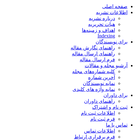
صفحه اصلی
اطلاعات نشریه
درباره نشریه
هیات تحریریه
اهداف و زمینه‌ها
Indexing
برای نویسندگان
راهنمای نگارش مقاله
راهنمای ارسال مقاله
فرم ارسال مقاله
آرشیو مجله و مقالات
کلیه شماره‌های مجله
آخرین شماره
نمایه نویسندگان
نمایه واژه های کلیدی
برای داوران
راهنمای داوران
ثبت نام و اشتراک
اطلاعات ثبت نام
فرم ثبت نام
تماس با ما
اطلاعات تماس
فرم برقراری ارتباط