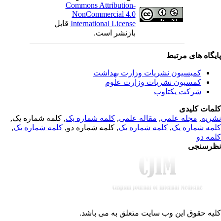
Commons Attribution-
NonCommercial 4.0
قابل
International License
بازنشر است.
یگاه های مرتبط
کمیسیون نشریات وزارت بهداشت
کمسیون نشریات وزارت علوم
شرکت یکتاوب
مات کلیدی
, کلمه شماره یک,
کلمه شماره یک
,
مقاله علمی
,
مجله علمی
,
ریه
,
کلمه شماره یک
, کلمه شماره دو,
کلمه شماره یک
,
مه شماره یک
مه دو
رسنجی
یه حقوق این وب سایت متعلق به
می باشد.