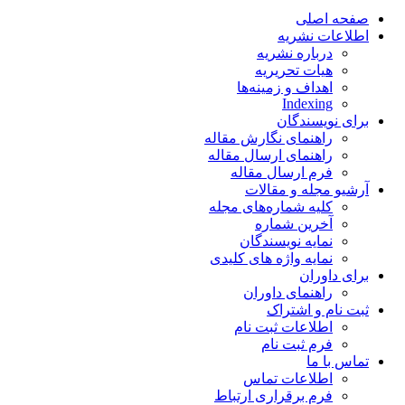
صفحه اصلی
اطلاعات نشریه
درباره نشریه
هیات تحریریه
اهداف و زمینه‌ها
Indexing
برای نویسندگان
راهنمای نگارش مقاله
راهنمای ارسال مقاله
فرم ارسال مقاله
آرشیو مجله و مقالات
کلیه شماره‌های مجله
آخرین شماره
نمایه نویسندگان
نمایه واژه های کلیدی
برای داوران
راهنمای داوران
ثبت نام و اشتراک
اطلاعات ثبت نام
فرم ثبت نام
تماس با ما
اطلاعات تماس
فرم برقراری ارتباط