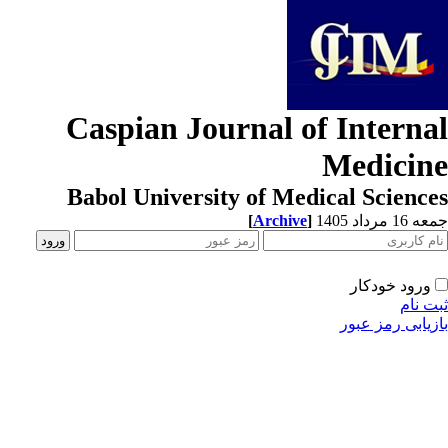
Caspian Journal of Interna
Medicin
Babol University of Medical Scienc
[
Archive
]
1 مرداد 1405
ورود خودکار
ت نام
زیابی رمز عبور