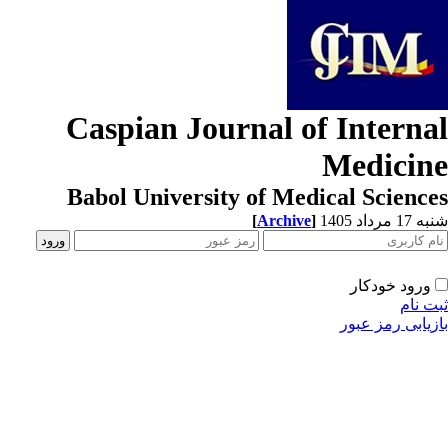
Caspian Journal of Interna
Medicin
Babol University of Medical Scienc
[
Archive
]
1 مرداد 1405
ورود خودکار
ت نام
زیابی رمز عبور