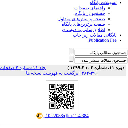
تسهیلات پایگاه
راهنمای صفحات
جستجو در پایگاه
صفحه پرسش‌های متداول
صفحه برترین‌های پایگاه
اطلاع‌رسانی به دوستان
بایگانی مقالات زیر چاپ
Publication Fee
دوره ۱۱، شماره ۴ - ( ۴-۱۳۹۹ )
جلد ۱۱ شماره ۴ صفحات
برگشت به فهرست نسخه ها
|
۳۹۰-۳۸۴
‎ 10.22088/cjim.11.4.384