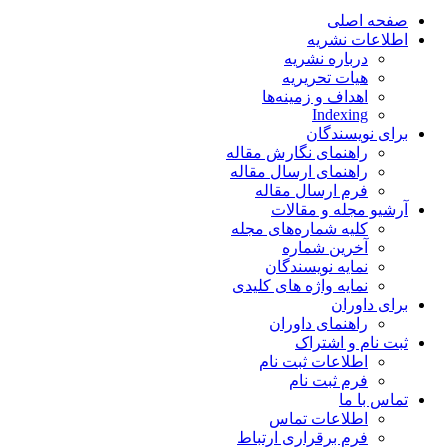
صفحه اصلی
اطلاعات نشریه
درباره نشریه
هیات تحریریه
اهداف و زمینه‌ها
Indexing
برای نویسندگان
راهنمای نگارش مقاله
راهنمای ارسال مقاله
فرم ارسال مقاله
آرشیو مجله و مقالات
کلیه شماره‌های مجله
آخرین شماره
نمایه نویسندگان
نمایه واژه های کلیدی
برای داوران
راهنمای داوران
ثبت نام و اشتراک
اطلاعات ثبت نام
فرم ثبت نام
تماس با ما
اطلاعات تماس
فرم برقراری ارتباط